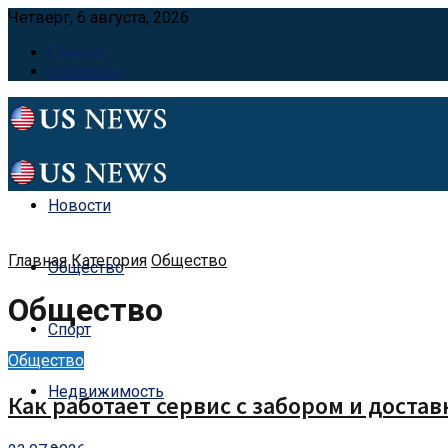
Четверг, 6 августа, 2026
Главная
Контакты
Новости
Главная
Категория
Общество
Общество
Общество
Спорт
Общество
Недвижимость
Как работает сервис с забором и достав