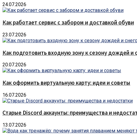
24.07.2026
Как работает сервис с забором и доставкой обуви
23.07.2026
Как подготовить входную зону к сезону дождей и 
20.07.2026
Как оформить виртуальную карту: идеи и советы
16.07.2026
Старые Discord аккаунты: преимущества и недоста
13.07.2026