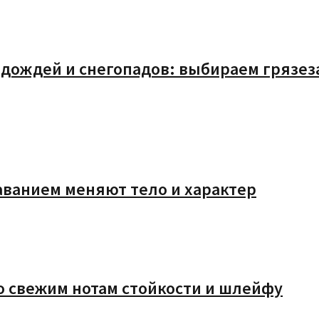
у дождей и снегопадов: выбираем грязе
аванием меняют тело и характер
о свежим нотам стойкости и шлейфу