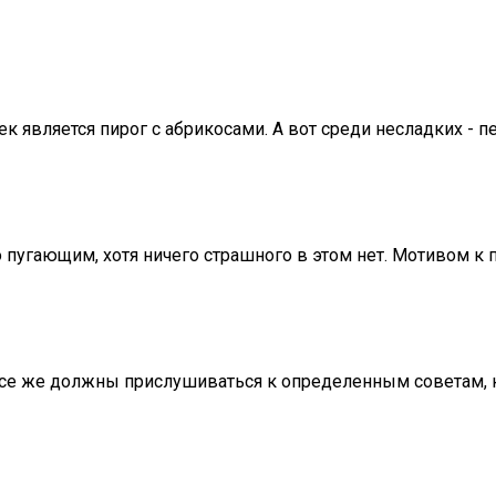
вляется пирог с абрикосами. А вот среди несладких - пер
угающим, хотя ничего страшного в этом нет. Мотивом к пе
все же должны прислушиваться к определенным советам, ко