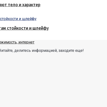
яют тело и характер
там стойкости и шлейфу
Читайте, делитесь информацией, заходите еще!