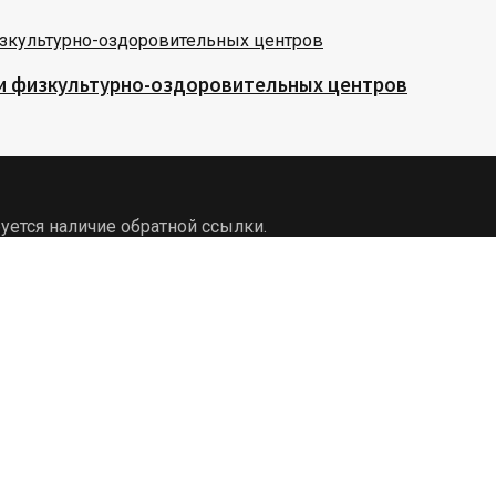
 и физкультурно-оздоровительных центров
уется наличие обратной ссылки.