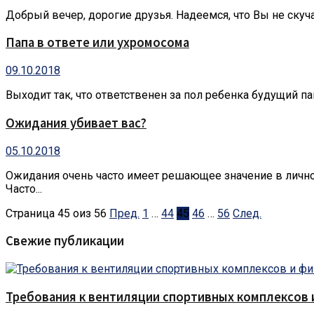
Добрый вечер, дорогие друзья. Надеемся, что Вы не скуча
Папа в ответе или yхромосома
09.10.2018
Выходит так, что ответственен за пол ребенка будущий п
Ожидания убивает вас?
05.10.2018
Ожидания очень часто имеет решающее значение в личн
Часто...
Страница 45 oиз 56
Пред.
1
…
44
45
46
…
56
След.
Свежие публикации
Требования к вентиляции спортивных комплексов