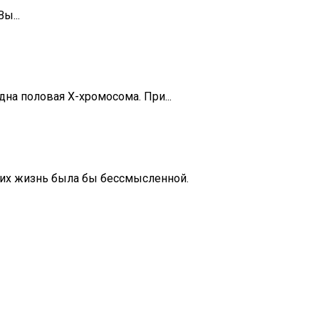
ы...
дна половая Х-хромосома. При...
них жизнь была бы бессмысленной.