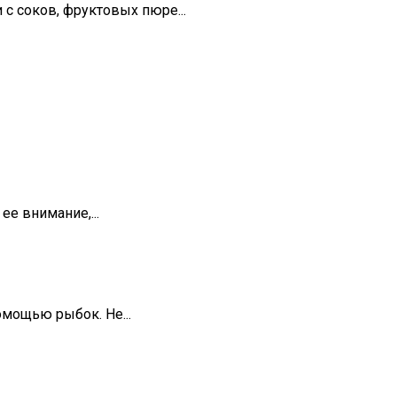
 с соков, фруктовых пюре...
е внимание,...
мощью рыбок. Не...