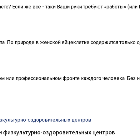
ете? Если же все - таки Ваши руки требуют «работы» (или В
апа. По природе в женской яйцеклетке содержится только о
ом или профессиональном фронте каждого человека. Без 
 и физкультурно-оздоровительных центров