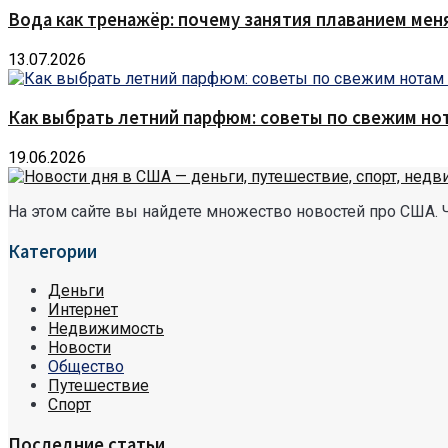
Вода как тренажёр: почему занятия плаванием мен
13.07.2026
Как выбрать летний парфюм: советы по свежим но
19.06.2026
На этом сайте вы найдете множество новостей про США. 
Категории
Деньги
Интернет
Недвижимость
Новости
Общество
Путешествие
Спорт
Последние статьи