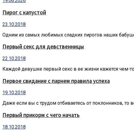
19.06.2026
Пирог с капустой
23.10.2018
Одним из самых любимых сладких пирогов наших бабушек я
Первый секс для девственницы
22.10.2018
Каждой девушке первый секс в ее жизни кажется чем-то п
Первое свидание с парнем правила успеха
19.10.2018
Даже если вы с трудом отбиваетесь от поклонников, то 
Первый прикорм с чего начать
18.10.2018