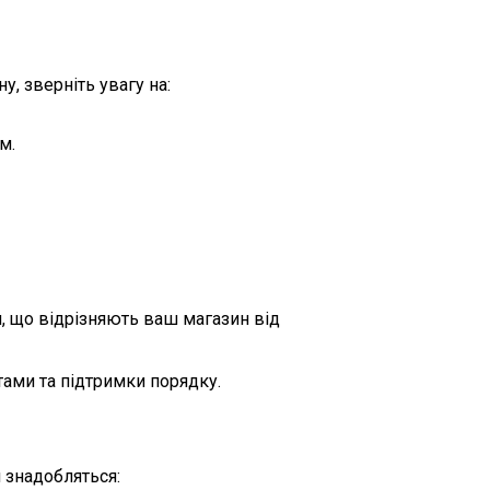
, зверніть увагу на:
м.
и, що відрізняють ваш магазин від
тами та підтримки порядку.
 знадобляться: