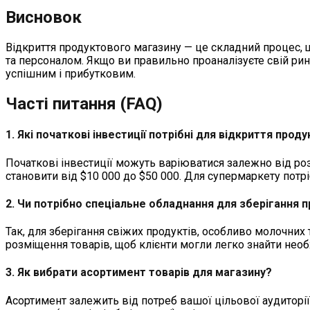
Висновок
Відкриття продуктового магазину — це складний процес, щ
та персоналом. Якщо ви правильно проаналізуєте свій ри
успішним і прибутковим.
Часті питання (FAQ)
1.
Які початкові інвестиції потрібні для відкриття про
Початкові інвестиції можуть варіюватися залежно від ро
становити від $10 000 до $50 000. Для супермаркету потр
2.
Чи потрібно спеціальне обладнання для зберігання п
Так, для зберігання свіжих продуктів, особливо молочних
розміщення товарів, щоб клієнти могли легко знайти необ
3.
Як вибрати асортимент товарів для магазину?
Асортимент залежить від потреб вашої цільової аудиторії.