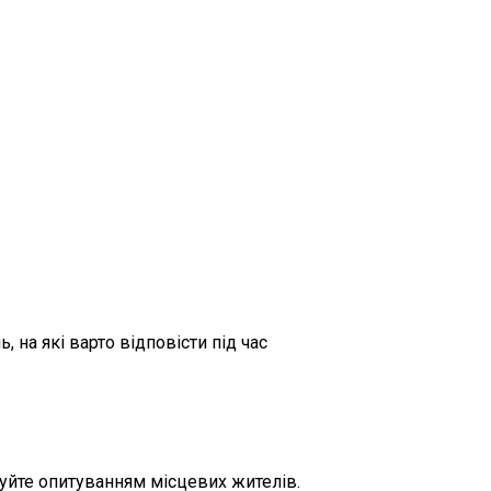
 на які варто відповісти під час
хтуйте опитуванням місцевих жителів.