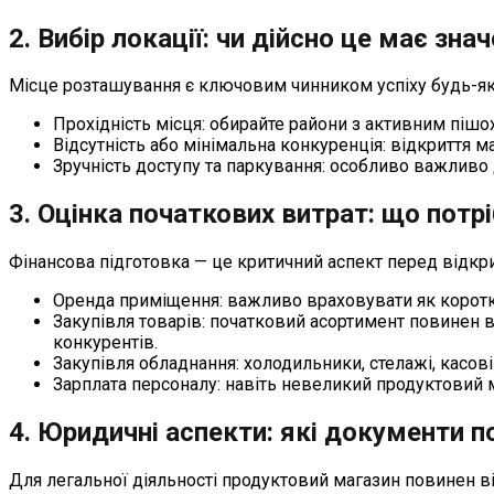
2. Вибір локації: чи дійсно це має зна
Місце розташування є ключовим чинником успіху будь-яко
Прохідність місця: обирайте райони з активним піш
Відсутність або мінімальна конкуренція: відкриття 
Зручність доступу та паркування: особливо важливо
3. Оцінка початкових витрат: що потр
Фінансова підготовка — це критичний аспект перед відкри
Оренда приміщення: важливо враховувати як короткос
Закупівля товарів: початковий асортимент повинен в
конкурентів.
Закупівля обладнання: холодильники, стелажі, касові
Зарплата персоналу: навіть невеликий продуктовий м
4. Юридичні аспекти: які документи по
Для легальної діяльності продуктовий магазин повинен ві