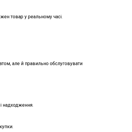
ожен товар у реальному часі.
атом, але й правильно обслуговувати
ві надходження.
купки.