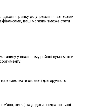
слідження ринку до управління запасами
те фінансами, ваш магазин зможе стати
 магазину у спальному районі сума може
асортименту.
ж важливо мати стелажі для зручного
 м’ясо, овочі) та додати спеціалізовані