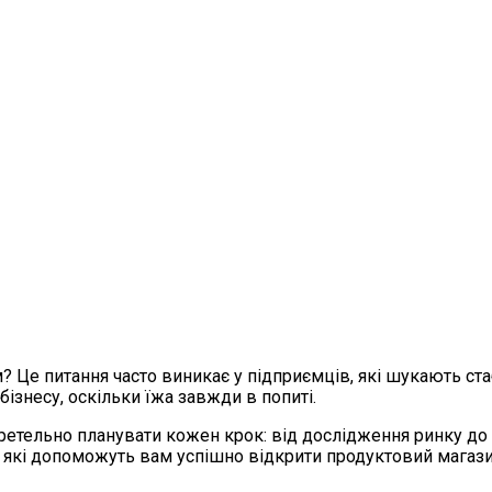
? Це питання часто виникає у підприємців, які шукають ста
ізнесу, оскільки їжа завжди в попиті.
о ретельно планувати кожен крок: від дослідження ринку 
и, які допоможуть вам успішно відкрити продуктовий магази