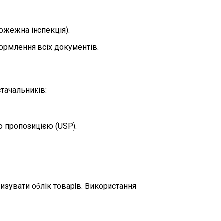
ожежна інспекція).
ормлення всіх документів.
стачальників:
 пропозицією (USP).
изувати облік товарів. Використання