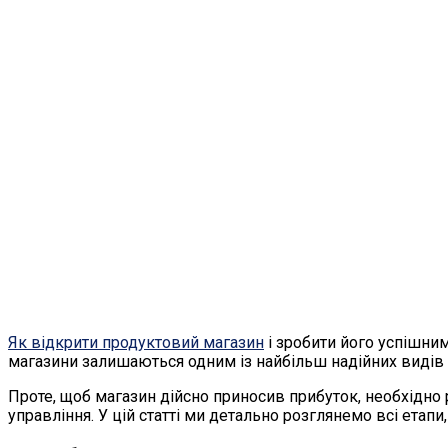
Як відкрити продуктовий магазин
і зробити його успішним
магазини залишаються одним із найбільш надійних видів б
Проте, щоб магазин дійсно приносив прибуток, необхідн
управління. У цій статті ми детально розглянемо всі етап