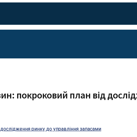
зин: покроковий план від дослі