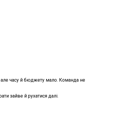
, але часу й бюджету мало. Команда не
ати зайве й рухатися далі.