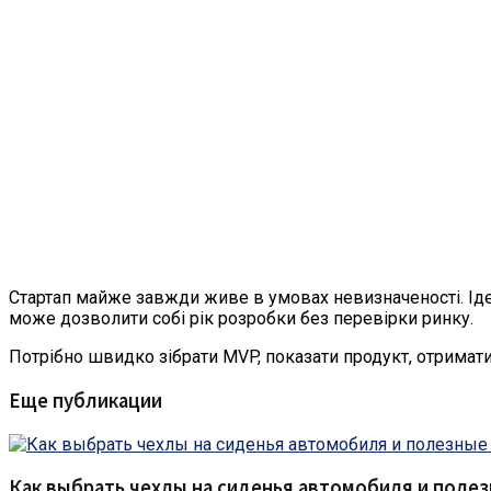
Стартап майже завжди живе в умовах невизначеності. Ідея 
може дозволити собі рік розробки без перевірки ринку.
Потрібно швидко зібрати MVP, показати продукт, отримати з
Еще публикации
Как выбрать чехлы на сиденья автомобиля и поле