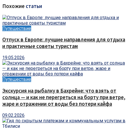
Похожие
статьи
Путешествие
Отпуск в Европе: лучшие направления для отдыха
и практичные советы туристам
19.05.2026
Путешествие
Экскурсия на рыбалку в Бахрейне: что взять от
солнца — и как не перегреться на борту при ветре,
жаре и отражении от воды без потери кайфа
09.02.2026