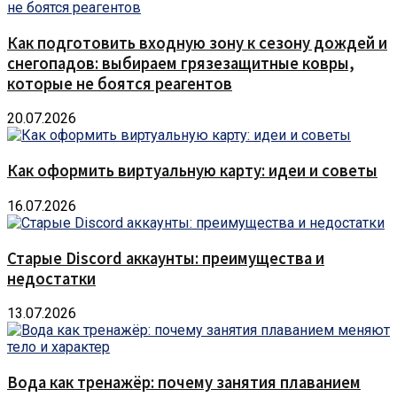
Как подготовить входную зону к сезону дождей и
снегопадов: выбираем грязезащитные ковры,
которые не боятся реагентов
20.07.2026
Как оформить виртуальную карту: идеи и советы
16.07.2026
Старые Discord аккаунты: преимущества и
недостатки
13.07.2026
Вода как тренажёр: почему занятия плаванием