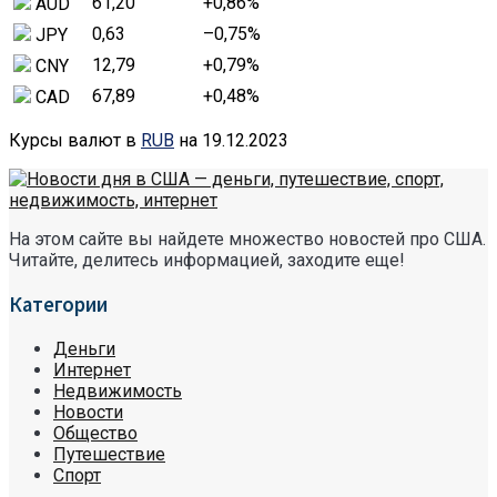
61,20
+0,86
%
AUD
0,63
–0,75
%
JPY
12,79
+0,79
%
CNY
67,89
+0,48
%
CAD
Курсы валют в
RUB
на 19.12.2023
На этом сайте вы найдете множество новостей про США.
Читайте, делитесь информацией, заходите еще!
Категории
Деньги
Интернет
Недвижимость
Новости
Общество
Путешествие
Спорт