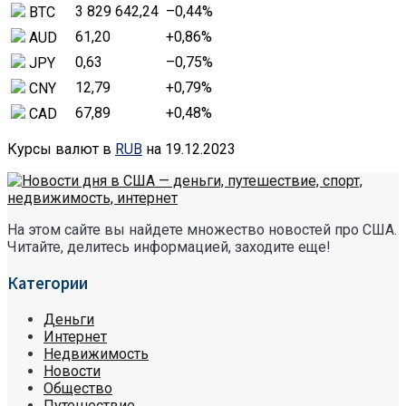
3 829 642,24
–0,44
%
BTC
61,20
+0,86
%
AUD
0,63
–0,75
%
JPY
12,79
+0,79
%
CNY
67,89
+0,48
%
CAD
Курсы валют в
RUB
на 19.12.2023
На этом сайте вы найдете множество новостей про США.
Читайте, делитесь информацией, заходите еще!
Категории
Деньги
Интернет
Недвижимость
Новости
Общество
Путешествие