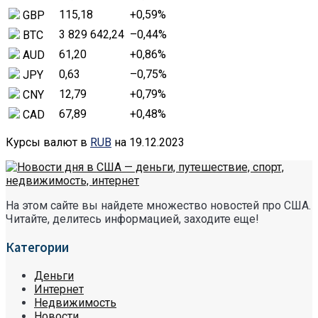
115,18
+0,59
%
GBP
3 829 642,24
–0,44
%
BTC
61,20
+0,86
%
AUD
0,63
–0,75
%
JPY
12,79
+0,79
%
CNY
67,89
+0,48
%
CAD
Курсы валют в
RUB
на 19.12.2023
На этом сайте вы найдете множество новостей про США.
Читайте, делитесь информацией, заходите еще!
Категории
Деньги
Интернет
Недвижимость
Новости