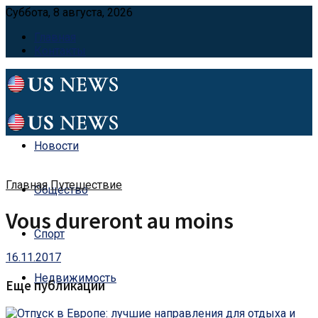
Суббота, 8 августа, 2026
Главная
Контакты
Новости
Главная
Путешествие
Общество
Vous dureront au moins
Спорт
16.11.2017
Недвижимость
Еще публикации