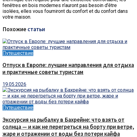
fenêtres en bois modernes n’auront pas besoin d’être
isolées, elles vous fourniront du confort et du confort dans
votre maison.
Похожие
статьи
Путешествие
Отпуск в Европе: лучшие направления для отдыха
и практичные советы туристам
19.05.2026
Путешествие
Экскурсия на рыбалку в Бахрейне: что взять от
солнца — и как не перегреться на борту при ветре,
жаре и отражении от воды без потери кайфа