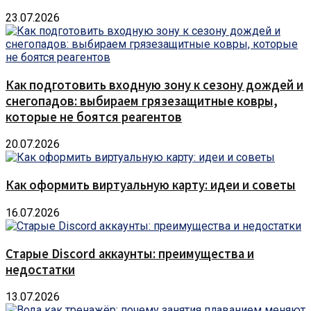
23.07.2026
Как подготовить входную зону к сезону дождей и
снегопадов: выбираем грязезащитные ковры,
которые не боятся реагентов
20.07.2026
Как оформить виртуальную карту: идеи и советы
16.07.2026
Старые Discord аккаунты: преимущества и
недостатки
13.07.2026