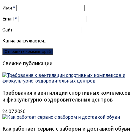
Имя
*
Email
*
Сайт
Капча загружается...
Свежие публикации
Требования к вентиляции спортивных комплексов
и физкультурно-оздоровительных центров
24.07.2026
Как работает сервис с забором и доставкой обуви