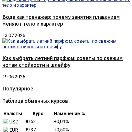
Вода как тренажёр: почему занятия плаванием
меняют тело и характер
13.07.2026
Как выбрать летний парфюм: советы по свежим
нотам стойкости и шлейфу
19.06.2026
Популярное
Таблица обменных курсов
Валюты
Курс
Изменение %
90,53
+0,01
%
USD
99,37
+0,50
%
EUR