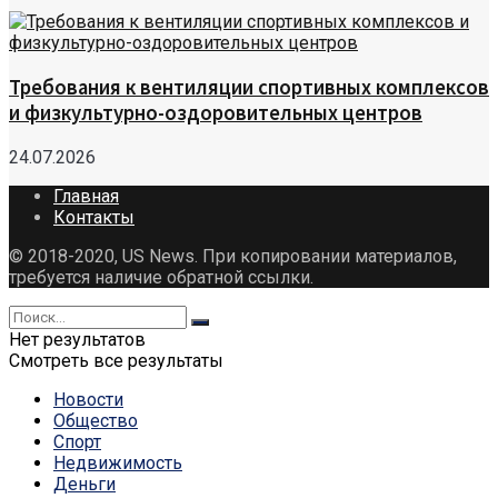
Требования к вентиляции спортивных комплексов
и физкультурно-оздоровительных центров
24.07.2026
Главная
Контакты
© 2018-2020, US News. При копировании материалов,
требуется наличие обратной ссылки.
Нет результатов
Смотреть все результаты
Новости
Общество
Спорт
Недвижимость
Деньги