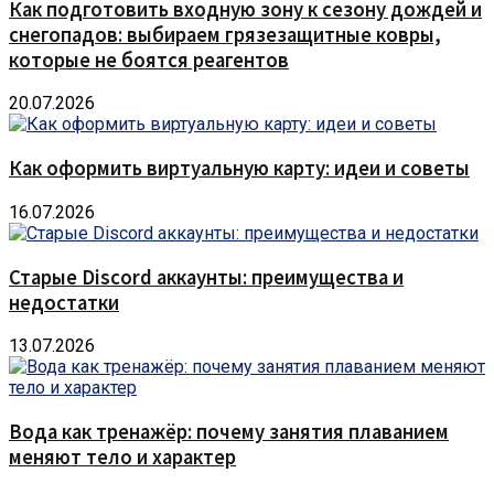
Как подготовить входную зону к сезону дождей и
снегопадов: выбираем грязезащитные ковры,
которые не боятся реагентов
20.07.2026
Как оформить виртуальную карту: идеи и советы
16.07.2026
Старые Discord аккаунты: преимущества и
недостатки
13.07.2026
Вода как тренажёр: почему занятия плаванием
меняют тело и характер