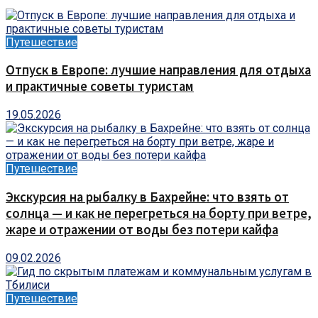
Путешествие
Отпуск в Европе: лучшие направления для отдыха
и практичные советы туристам
19.05.2026
Путешествие
Экскурсия на рыбалку в Бахрейне: что взять от
солнца — и как не перегреться на борту при ветре,
жаре и отражении от воды без потери кайфа
09.02.2026
Путешествие