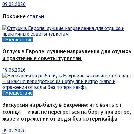
09.02.2026
Похожие
статьи
Путешествие
Отпуск в Европе: лучшие направления для отдыха
и практичные советы туристам
19.05.2026
Путешествие
Экскурсия на рыбалку в Бахрейне: что взять от
солнца — и как не перегреться на борту при ветре,
жаре и отражении от воды без потери кайфа
09.02.2026