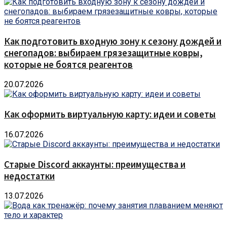
Как подготовить входную зону к сезону дождей и
снегопадов: выбираем грязезащитные ковры,
которые не боятся реагентов
20.07.2026
Как оформить виртуальную карту: идеи и советы
16.07.2026
Старые Discord аккаунты: преимущества и
недостатки
13.07.2026