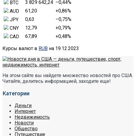
3 829 642,24
–0,44
%
BTC
61,20
+0,86
%
AUD
0,63
–0,75
%
JPY
12,79
+0,79
%
CNY
67,89
+0,48
%
CAD
Курсы валют в
RUB
на 19.12.2023
На этом сайте вы найдете множество новостей про США.
Читайте, делитесь информацией, заходите еще!
Категории
Деньги
Интернет
Недвижимость
Новости
Общество
Путешествие