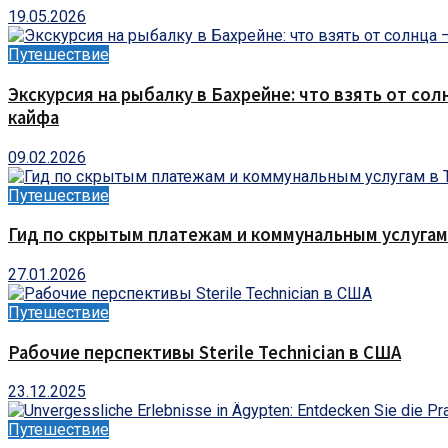
19.05.2026
Путешествие
Экскурсия на рыбалку в Бахрейне: что взять от сол
кайфа
09.02.2026
Путешествие
Гид по скрытым платежам и коммунальным услугам
27.01.2026
Путешествие
Рабочие перспективы Sterile Technician в США
23.12.2025
Путешествие