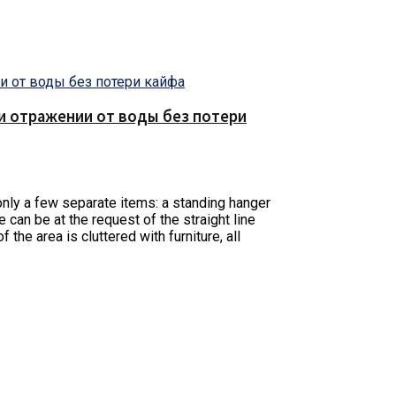
е и отражении от воды без потери
 only a few separate items: a standing hanger
 can be at the request of the straight line
​the area is cluttered with furniture, all