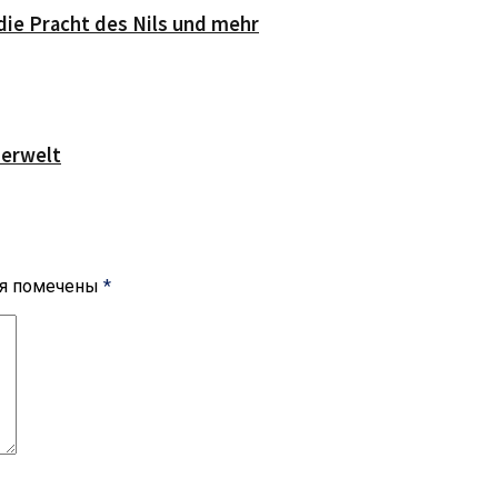
die Pracht des Nils und mehr
serwelt
ля помечены
*