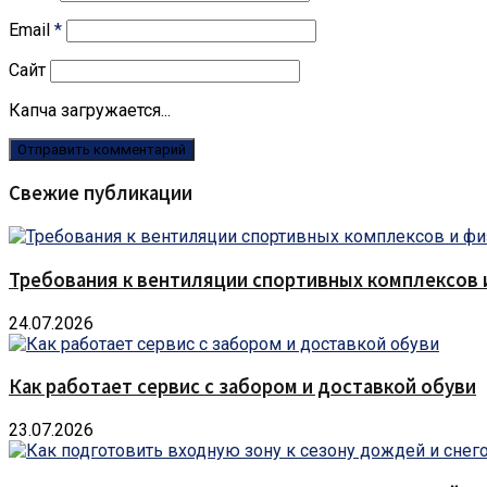
Email
*
Сайт
Капча загружается...
Свежие публикации
Требования к вентиляции спортивных комплексов
24.07.2026
Как работает сервис с забором и доставкой обуви
23.07.2026