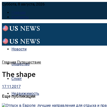
Суббота, 8 августа, 2026
Главная
Контакты
Новости
Главная
Путешествие
Общество
The shape
Спорт
17.11.2017
Недвижимость
Еще публикации