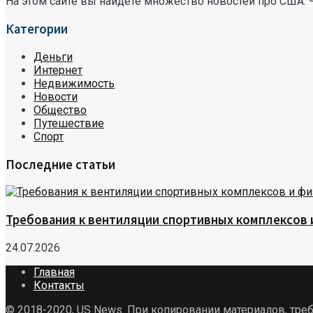
На этом сайте вы найдете множество новостей про США. 
Категории
Деньги
Интернет
Недвижимость
Новости
Общество
Путешествие
Спорт
Последние статьи
Требования к вентиляции спортивных комплексов
24.07.2026
Главная
Контакты
© 2018-2020, US News. При копировании материалов, треб