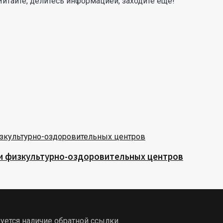
Читайте, делитесь информацией, заходите еще!
 и физкультурно-оздоровительных центров
уется наличие обратной ссылки.