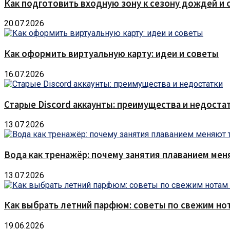
Как подготовить входную зону к сезону дождей и 
20.07.2026
Как оформить виртуальную карту: идеи и советы
16.07.2026
Старые Discord аккаунты: преимущества и недоста
13.07.2026
Вода как тренажёр: почему занятия плаванием мен
13.07.2026
Как выбрать летний парфюм: советы по свежим но
19.06.2026