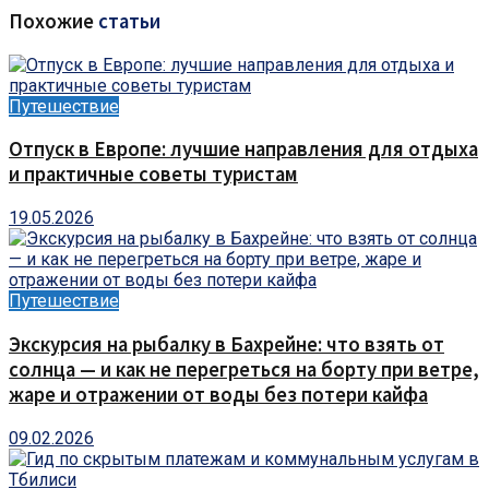
Похожие
статьи
Путешествие
Отпуск в Европе: лучшие направления для отдыха
и практичные советы туристам
19.05.2026
Путешествие
Экскурсия на рыбалку в Бахрейне: что взять от
солнца — и как не перегреться на борту при ветре,
жаре и отражении от воды без потери кайфа
09.02.2026