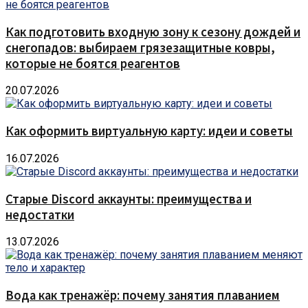
Как подготовить входную зону к сезону дождей и
снегопадов: выбираем грязезащитные ковры,
которые не боятся реагентов
20.07.2026
Как оформить виртуальную карту: идеи и советы
16.07.2026
Старые Discord аккаунты: преимущества и
недостатки
13.07.2026
Вода как тренажёр: почему занятия плаванием