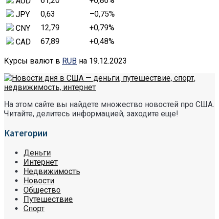
61,20
+0,86
%
AUD
0,63
–0,75
%
JPY
12,79
+0,79
%
CNY
67,89
+0,48
%
CAD
Курсы валют в
RUB
на 19.12.2023
На этом сайте вы найдете множество новостей про США.
Читайте, делитесь информацией, заходите еще!
Категории
Деньги
Интернет
Недвижимость
Новости
Общество
Путешествие
Спорт