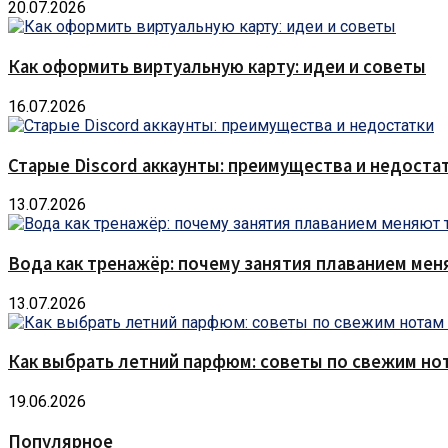
20.07.2026
Как оформить виртуальную карту: идеи и советы
16.07.2026
Старые Discord аккаунты: преимущества и недоста
13.07.2026
Вода как тренажёр: почему занятия плаванием мен
13.07.2026
Как выбрать летний парфюм: советы по свежим но
19.06.2026
Популярное