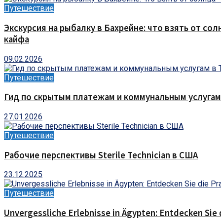
Путешествие
Экскурсия на рыбалку в Бахрейне: что взять от сол
кайфа
09.02.2026
Путешествие
Гид по скрытым платежам и коммунальным услугам
27.01.2026
Путешествие
Рабочие перспективы Sterile Technician в США
23.12.2025
Путешествие
Unvergessliche Erlebnisse in Ägypten: Entdecken Sie 