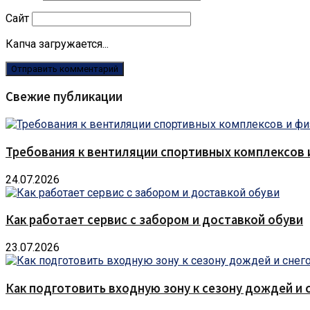
Сайт
Капча загружается...
Свежие публикации
Требования к вентиляции спортивных комплексов
24.07.2026
Как работает сервис с забором и доставкой обуви
23.07.2026
Как подготовить входную зону к сезону дождей и 