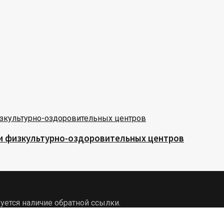
 и физкультурно-оздоровительных центров
уется наличие обратной ссылки.