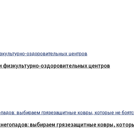
 и физкультурно-оздоровительных центров
снегопадов: выбираем грязезащитные ковры, которы