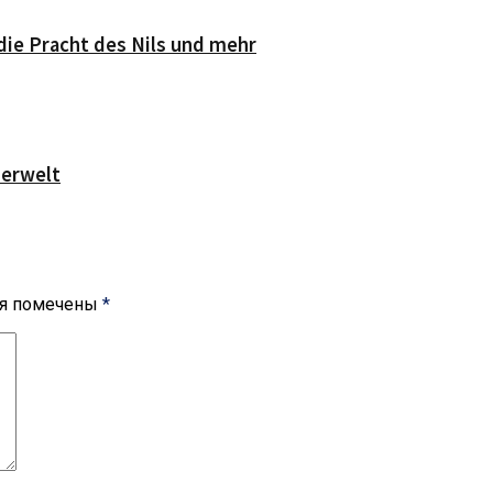
die Pracht des Nils und mehr
serwelt
ля помечены
*