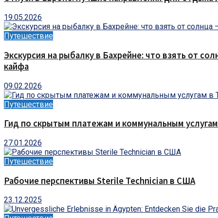
19.05.2026
Путешествие
Экскурсия на рыбалку в Бахрейне: что взять от сол
кайфа
09.02.2026
Путешествие
Гид по скрытым платежам и коммунальным услугам
27.01.2026
Путешествие
Рабочие перспективы Sterile Technician в США
23.12.2025