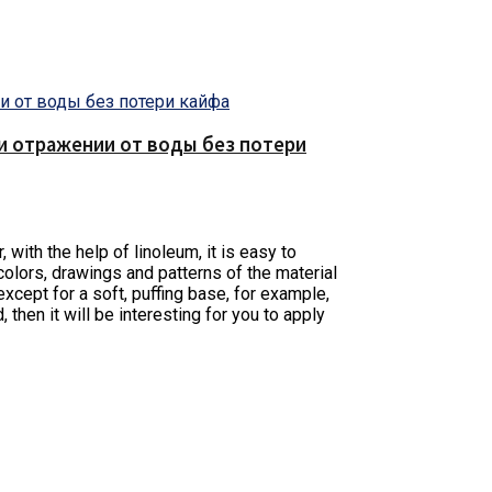
е и отражении от воды без потери
 with the help of linoleum, it is easy to
colors, drawings and patterns of the material
except for a soft, puffing base, for example,
then it will be interesting for you to apply