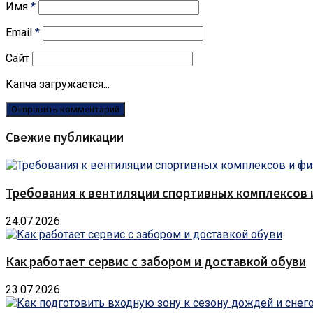
Имя
*
Email
*
Сайт
Капча загружается...
Свежие публикации
Требования к вентиляции спортивных комплексов
24.07.2026
Как работает сервис с забором и доставкой обуви
23.07.2026