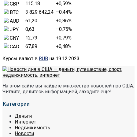
115,18
+0,59
%
GBP
3 829 642,24
–0,44
%
BTC
61,20
+0,86
%
AUD
0,63
–0,75
%
JPY
12,79
+0,79
%
CNY
67,89
+0,48
%
CAD
Курсы валют в
RUB
на 19.12.2023
На этом сайте вы найдете множество новостей про США.
Читайте, делитесь информацией, заходите еще!
Категории
Деньги
Интернет
Недвижимость
Новости