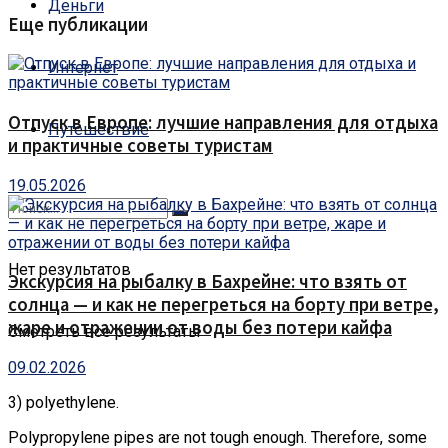
Деньги
Еще публикации
Интернет
Отпуск в Европе: лучшие направления для отдыха
Путешествие
и практичные советы туристам
19.05.2026
Нет результатов
Экскурсия на рыбалку в Бахрейне: что взять от
солнца — и как не перегреться на борту при ветре,
жаре и отражении от воды без потери кайфа
Смотреть все результаты
09.02.2026
3) polyethylene.
Polypropylene pipes are not tough enough. Therefore, some