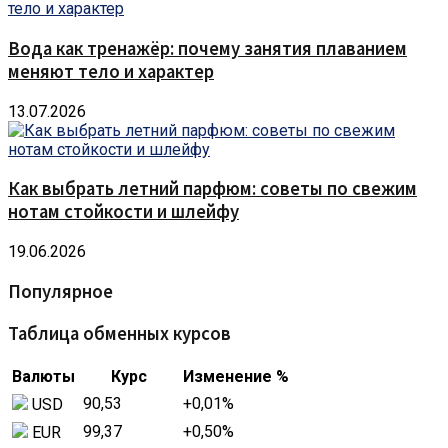
Вода как тренажёр: почему занятия плаванием
меняют тело и характер
13.07.2026
Как выбрать летний парфюм: советы по свежим
нотам стойкости и шлейфу
19.06.2026
Популярное
Таблица обменных курсов
Валюты
Курс
Изменение %
90,53
+0,01
%
USD
99,37
+0,50
%
EUR