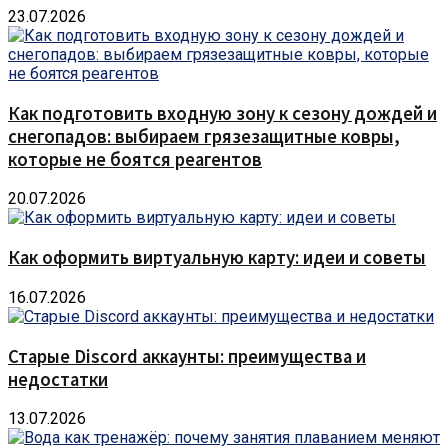
23.07.2026
Как подготовить входную зону к сезону дождей и
снегопадов: выбираем грязезащитные ковры,
которые не боятся реагентов
20.07.2026
Как оформить виртуальную карту: идеи и советы
16.07.2026
Старые Discord аккаунты: преимущества и
недостатки
13.07.2026