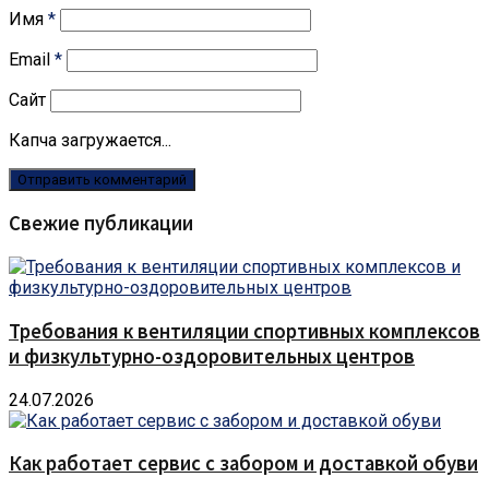
Имя
*
Email
*
Сайт
Капча загружается...
Свежие публикации
Требования к вентиляции спортивных комплексов
и физкультурно-оздоровительных центров
24.07.2026
Как работает сервис с забором и доставкой обуви