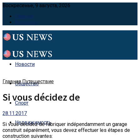
Воскресенье, 9 августа, 2026
Главная
Контакты
Новости
Главная
Путешествие
Общество
Si vous décidez de
Спорт
28.11.2017
Недвижимость
Si vous décidez de fabriquer indépendamment un garage
construit séparément, vous devez effectuer les étapes de
construction suivantes: