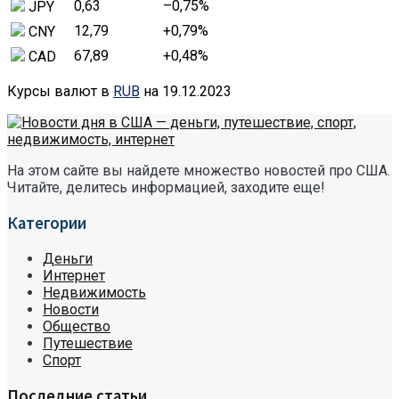
0,63
–0,75
%
JPY
12,79
+0,79
%
CNY
67,89
+0,48
%
CAD
Курсы валют в
RUB
на 19.12.2023
На этом сайте вы найдете множество новостей про США.
Читайте, делитесь информацией, заходите еще!
Категории
Деньги
Интернет
Недвижимость
Новости
Общество
Путешествие
Спорт
Последние статьи