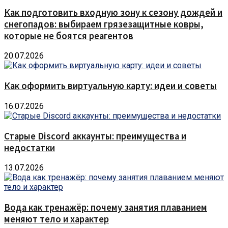
Как подготовить входную зону к сезону дождей и
снегопадов: выбираем грязезащитные ковры,
которые не боятся реагентов
20.07.2026
Как оформить виртуальную карту: идеи и советы
16.07.2026
Старые Discord аккаунты: преимущества и
недостатки
13.07.2026
Вода как тренажёр: почему занятия плаванием
меняют тело и характер