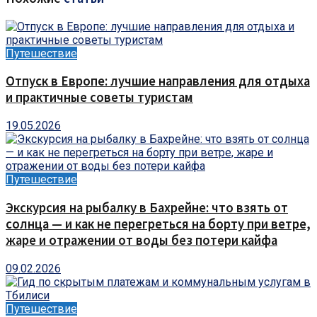
Путешествие
Отпуск в Европе: лучшие направления для отдыха
и практичные советы туристам
19.05.2026
Путешествие
Экскурсия на рыбалку в Бахрейне: что взять от
солнца — и как не перегреться на борту при ветре,
жаре и отражении от воды без потери кайфа
09.02.2026
Путешествие