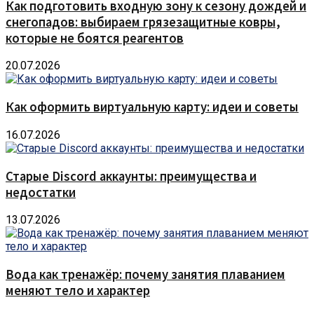
Как подготовить входную зону к сезону дождей и
снегопадов: выбираем грязезащитные ковры,
которые не боятся реагентов
20.07.2026
Как оформить виртуальную карту: идеи и советы
16.07.2026
Старые Discord аккаунты: преимущества и
недостатки
13.07.2026
Вода как тренажёр: почему занятия плаванием
меняют тело и характер