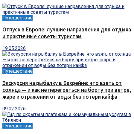
Путешествие
Отпуск в Европе: лучшие направления для отдыха
и практичные советы туристам
19.05.2026
Путешествие
Экскурсия на рыбалку в Бахрейне: что взять от
солнца — и как не перегреться на борту при ветре,
жаре и отражении от воды без потери кайфа
09.02.2026
Путешествие