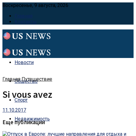
Воскресенье, 9 августа, 2026
Главная
Контакты
Новости
Главная
Путешествие
Общество
Si vous avez
Спорт
11.10.2017
Недвижимость
Еще публикации