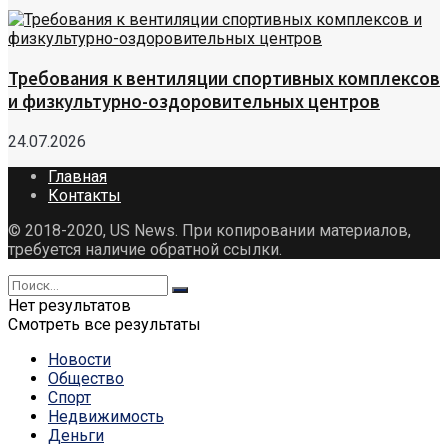
Требования к вентиляции спортивных комплексов
и физкультурно-оздоровительных центров
24.07.2026
Главная
Контакты
© 2018-2020, US News. При копировании материалов,
требуется наличие обратной ссылки.
Нет результатов
Смотреть все результаты
Новости
Общество
Спорт
Недвижимость
Деньги