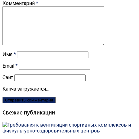
Комментарий
*
Имя
*
Email
*
Сайт
Капча загружается...
Свежие публикации