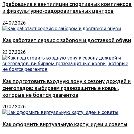
Требования к вентиляции спортивных комплексов
и физкультурно-оздоровительных центров
24.07.2026
Как работает сервис с забором и доставкой обуви
23.07.2026
Как подготовить входную зону к сезону дождей и
снегопадов: выбираем грязезащитные ковры,
которые не боятся реагентов
20.07.2026
Как оформить виртуальную карту: идеи и советы