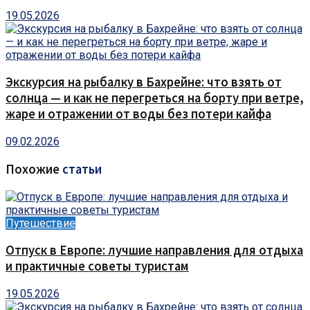
19.05.2026
Экскурсия на рыбалку в Бахрейне: что взять от
солнца — и как не перегреться на борту при ветре,
жаре и отражении от воды без потери кайфа
09.02.2026
Похожие
статьи
Путешествие
Отпуск в Европе: лучшие направления для отдыха
и практичные советы туристам
19.05.2026