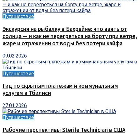
Путешествие
Экскурсия на рыбалку в Бахрейне: что взять от
солнца — и как не перегреться на борту при ветре,
жаре и отражении от воды без потери кайфа
09.02.2026
Путешествие
Гид по скрытым платежам и коммунальным
услугам в Тбилиси
27.01.2026
Путешествие
Рабочие перспективы Sterile Technician в США