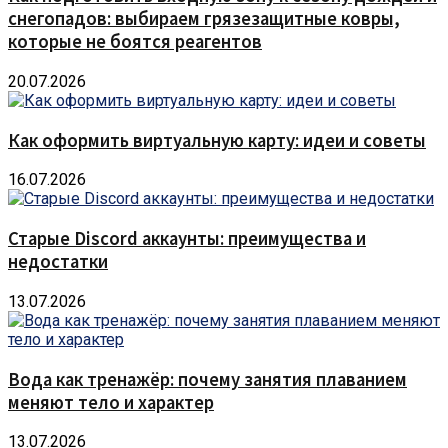
снегопадов: выбираем грязезащитные ковры,
которые не боятся реагентов
20.07.2026
Как оформить виртуальную карту: идеи и советы
16.07.2026
Старые Discord аккаунты: преимущества и
недостатки
13.07.2026
Вода как тренажёр: почему занятия плаванием
меняют тело и характер
13.07.2026