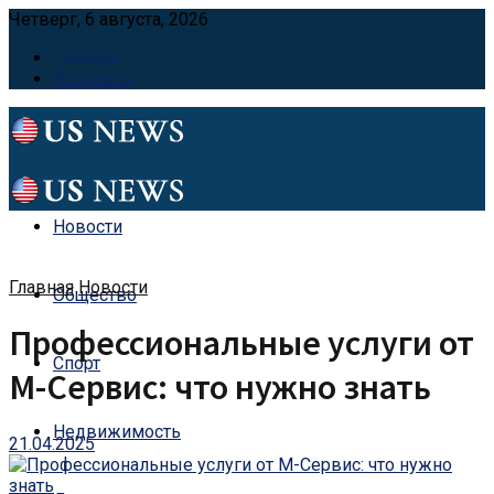
Четверг, 6 августа, 2026
Главная
Контакты
Новости
Главная
Новости
Общество
Профессиональные услуги от
Спорт
М-Сервис: что нужно знать
Недвижимость
21.04.2025