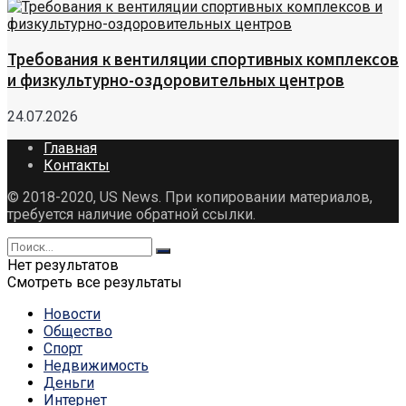
Требования к вентиляции спортивных комплексов
и физкультурно-оздоровительных центров
24.07.2026
Главная
Контакты
© 2018-2020, US News. При копировании материалов,
требуется наличие обратной ссылки.
Нет результатов
Смотреть все результаты
Новости
Общество
Спорт
Недвижимость
Деньги
Интернет