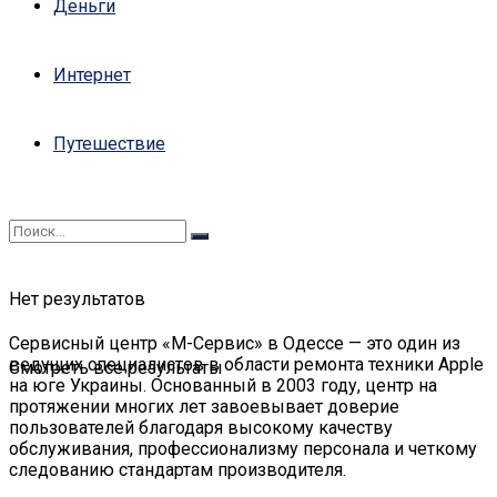
Деньги
Интернет
Путешествие
Нет результатов
Сервисный центр «М-Сервис» в Одессе — это один из
ведущих специалистов в области ремонта техники Apple
Смотреть все результаты
на юге Украины. Основанный в 2003 году, центр на
протяжении многих лет завоевывает доверие
пользователей благодаря высокому качеству
обслуживания, профессионализму персонала и четкому
следованию стандартам производителя.