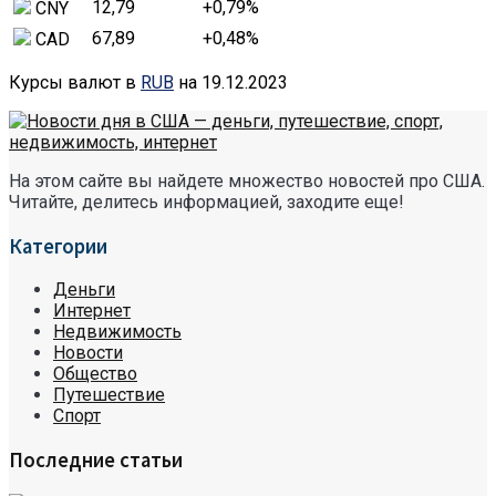
12,79
+0,79
%
CNY
67,89
+0,48
%
CAD
Курсы валют в
RUB
на 19.12.2023
На этом сайте вы найдете множество новостей про США.
Читайте, делитесь информацией, заходите еще!
Категории
Деньги
Интернет
Недвижимость
Новости
Общество
Путешествие
Спорт
Последние статьи