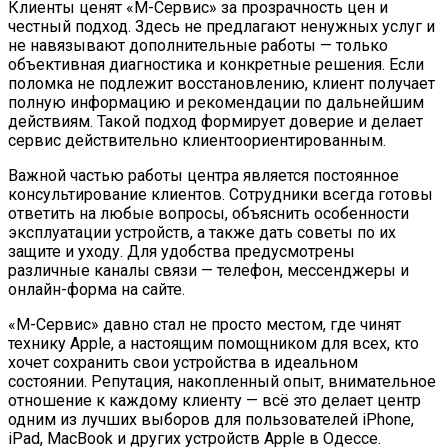
Клиенты ценят «М-Сервис» за прозрачность цен и
честный подход. Здесь не предлагают ненужных услуг и
не навязывают дополнительные работы — только
объективная диагностика и конкретные решения. Если
поломка не подлежит восстановлению, клиент получает
полную информацию и рекомендации по дальнейшим
действиям. Такой подход формирует доверие и делает
сервис действительно клиентоориентированным.
Важной частью работы центра является постоянное
консультирование клиентов. Сотрудники всегда готовы
ответить на любые вопросы, объяснить особенности
эксплуатации устройств, а также дать советы по их
защите и уходу. Для удобства предусмотрены
различные каналы связи — телефон, мессенджеры и
онлайн-форма на сайте.
«М-Сервис» давно стал не просто местом, где чинят
технику Apple, а настоящим помощником для всех, кто
хочет сохранить свои устройства в идеальном
состоянии. Репутация, накопленный опыт, внимательное
отношение к каждому клиенту — всё это делает центр
одним из лучших выборов для пользователей iPhone,
iPad, MacBook и других устройств Apple в Одессе.