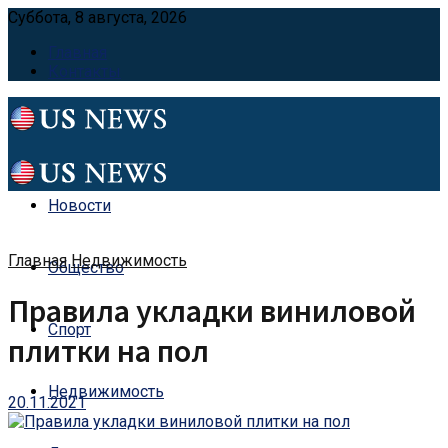
Суббота, 8 августа, 2026
Главная
Контакты
Новости
Главная
Недвижимость
Общество
Правила укладки виниловой
Спорт
плитки на пол
Недвижимость
20.11.2021