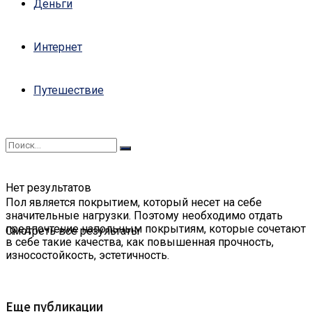
Деньги
Интернет
Путешествие
Нет результатов
Пол является покрытием, который несет на себе
значительные нагрузки. Поэтому необходимо отдать
предпочтение напольным покрытиям, которые сочетают
Смотреть все результаты
в себе такие качества, как повышенная прочность,
износостойкость, эстетичность.
Еще публикации