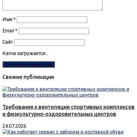
Имя
*
Email
*
Сайт
Капча загружается...
Свежие публикации
Требования к вентиляции спортивных комплексов
и физкультурно-оздоровительных центров
24.07.2026