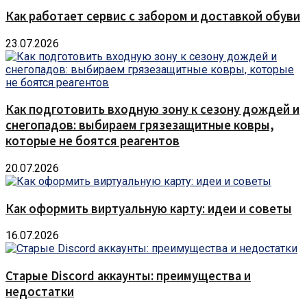
Как работает сервис с забором и доставкой обуви
23.07.2026
Как подготовить входную зону к сезону дождей и
снегопадов: выбираем грязезащитные ковры,
которые не боятся реагентов
20.07.2026
Как оформить виртуальную карту: идеи и советы
16.07.2026
Старые Discord аккаунты: преимущества и
недостатки