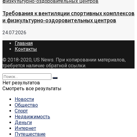
Требования к вентиляции спортивных комплексов
и физкультурно-оздоровительных центров
24.07.2026
Главная
Контакты
© 2018-2020, US News. При копировании материалов,
требуется наличие обратной ссылки.
Нет результатов
Смотреть все результаты
Новости
Общество
Спорт
Недвижимость
Деньги
Интернет
Путешествие