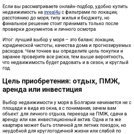
Если вы рассматриваете онлайн-подбор, удобно купить
недвижимость на
inreal4u
с фильтрами по локации,
расстоянию до моря, типу жилья и бюджету, но
финальное решение стоит принимать только после
проверки документов и личного осмотра.
Итог: лучший выбор у моря – это баланс локации,
юридической чистоты, качества дома и прогнозируемых
расходов. Чем точнее вы определите цель покупки и
заранее проверите все риски, тем выше вероятность,
что недвижимость будет радовать и в сезон, и круглый
год.
Цель приобретения: отдых, ПМЖ,
аренда или инвестиция
Выбор недвижимости у моря в Болгарии начинается не с
площади и вида из окна, а с понимания, зачем вам
объект: для личного отдыха, переезда на ПМЖ, сдачи в
аренду или как инвестиционный актив. Одна и та же
квартира может быть отличной для летних поездок, но
неудобной для круглогодичной жизни или слабой по