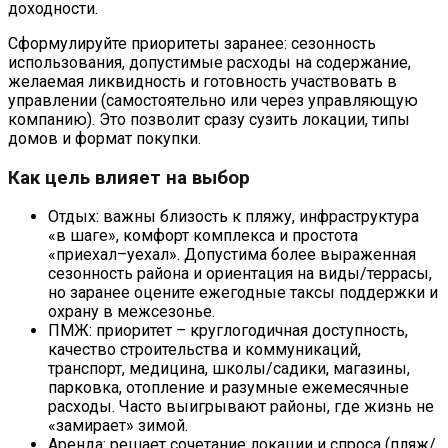
доходности.
Сформулируйте приоритеты заранее: сезонность
использования, допустимые расходы на содержание,
желаемая ликвидность и готовность участвовать в
управлении (самостоятельно или через управляющую
компанию). Это позволит сразу сузить локации, типы
домов и формат покупки.
Как цель влияет на выбор
Отдых: важны близость к пляжу, инфраструктура
«в шаге», комфорт комплекса и простота
«приехал–уехал». Допустима более выраженная
сезонность района и ориентация на виды/террасы,
но заранее оцените ежегодные таксы поддержки и
охрану в межсезонье.
ПМЖ: приоритет – круглогодичная доступность,
качество строительства и коммуникаций,
транспорт, медицина, школы/садики, магазины,
парковка, отопление и разумные ежемесячные
расходы. Часто выигрывают районы, где жизнь не
«замирает» зимой.
Аренда: решает сочетание локации и спроса (пляж/