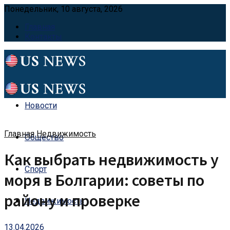
Понедельник, 10 августа, 2026
Главная
Контакты
Новости
Главная
Недвижимость
Общество
Как выбрать недвижимость у
Спорт
моря в Болгарии: советы по
району и проверке
Недвижимость
13.04.2026