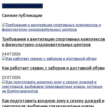
Свежие публикации
Требования к вентиляции спортивных комплексов
и физкультурно-оздоровительных центров
24.07.2026
Как работает сервис с забором и доставкой обуви
23.07.2026
Как подготовить входную зону к сезону дождей и
снегопадов: выбираем грязезащитные ковры,