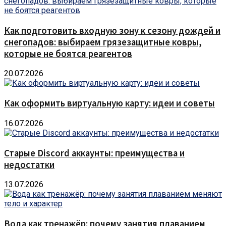
Как подготовить входную зону к сезону дождей и
снегопадов: выбираем грязезащитные ковры,
которые не боятся реагентов
20.07.2026
Как оформить виртуальную карту: идеи и советы
16.07.2026
Старые Discord аккаунты: преимущества и
недостатки
13.07.2026
Вода как тренажёр: почему занятия плаванием