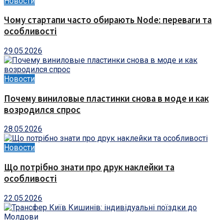
Новости
Чому стартапи часто обирають Node: переваги та
особливості
29.05.2026
Новости
Почему виниловые пластинки снова в моде и как
возродился спрос
28.05.2026
Новости
Що потрібно знати про друк наклейки та
особливості
22.05.2026