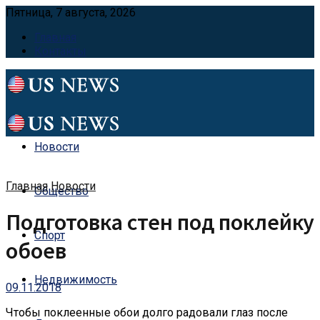
Пятница, 7 августа, 2026
Главная
Контакты
Новости
Главная
Новости
Общество
Подготовка стен под поклейку
Спорт
обоев
Недвижимость
09.11.2018
Чтобы поклеенные обои долго радовали глаз после