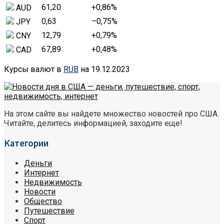
61,20
+0,86
%
AUD
0,63
–0,75
%
JPY
12,79
+0,79
%
CNY
67,89
+0,48
%
CAD
Курсы валют в
RUB
на 19.12.2023
На этом сайте вы найдете множество новостей про США.
Читайте, делитесь информацией, заходите еще!
Категории
Деньги
Интернет
Недвижимость
Новости
Общество
Путешествие
Спорт