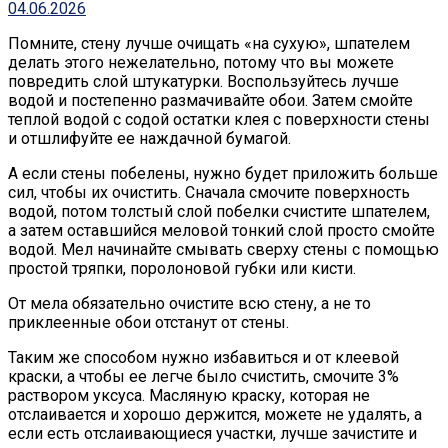
04.06.2026
Помните, стену лучше очищать «на сухую», шпателем
делать этого нежелательно, потому что вы можете
повредить слой штукатурки. Воспользуйтесь лучше
водой и постепенно размачивайте обои. Затем смойте
теплой водой с содой остатки клея с поверхности стены
и отшлифуйте ее наждачной бумагой.
А если стены побелены, нужно будет приложить больше
сил, чтобы их очистить. Сначала смочите поверхность
водой, потом толстый слой побелки счистите шпателем,
а затем оставшийся меловой тонкий слой просто смойте
водой. Мел начинайте смывать сверху стены с помощью
простой тряпки, поролоновой губки или кисти.
От мела обязательно очистите всю стену, а не то
приклеенные обои отстанут от стены.
Таким же способом нужно избавиться и от клеевой
краски, а чтобы ее легче было счистить, смочите 3%
раствором уксуса. Масляную краску, которая не
отслаивается и хорошо держится, можете не удалять, а
если есть отслаивающиеся участки, лучше зачистите и