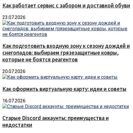
Как работает сервис с забором и доставкой обуви
23.07.2026
Как подготовить входную зону к сезону дождей и
снегопадов: выбираем грязезащитные ковры,
которые не боятся реагентов
20.07.2026
Как оформить виртуальную карту: идеи и советы
16.07.2026
Старые Discord аккаунты: преимущества и
недостатки