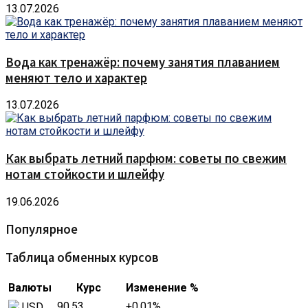
13.07.2026
Вода как тренажёр: почему занятия плаванием
меняют тело и характер
13.07.2026
Как выбрать летний парфюм: советы по свежим
нотам стойкости и шлейфу
19.06.2026
Популярное
Таблица обменных курсов
Валюты
Курс
Изменение %
90,53
+0,01
%
USD