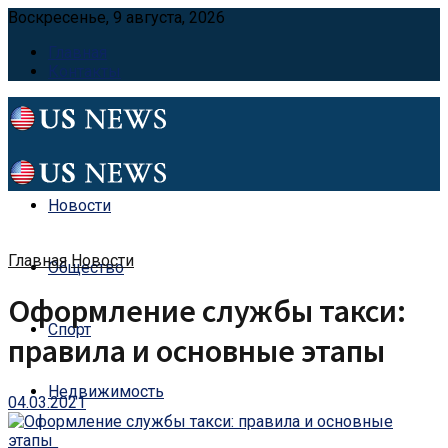
Воскресенье, 9 августа, 2026
Главная
Контакты
Новости
Главная
Новости
Общество
Оформление службы такси:
Спорт
правила и основные этапы
Недвижимость
04.03.2021