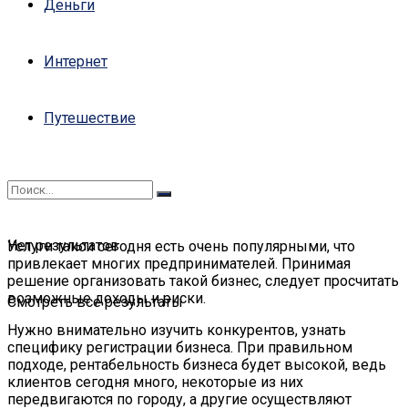
Деньги
Интернет
Путешествие
Нет результатов
Услуги такси сегодня есть очень популярными, что
привлекает многих предпринимателей. Принимая
решение организовать такой бизнес, следует просчитать
возможные доходы и риски.
Смотреть все результаты
Нужно внимательно изучить конкурентов, узнать
специфику регистрации бизнеса. При правильном
подходе, рентабельность бизнеса будет высокой, ведь
клиентов сегодня много, некоторые из них
передвигаются по городу, а другие осуществляют