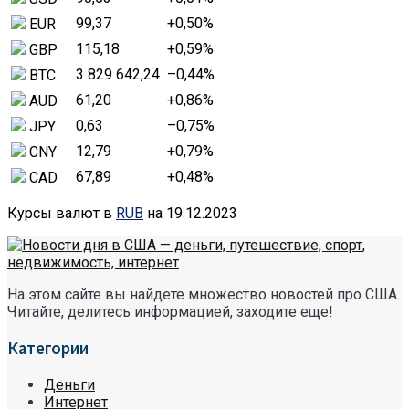
99,37
+0,50
%
EUR
115,18
+0,59
%
GBP
3 829 642,24
–0,44
%
BTC
61,20
+0,86
%
AUD
0,63
–0,75
%
JPY
12,79
+0,79
%
CNY
67,89
+0,48
%
CAD
Курсы валют в
RUB
на 19.12.2023
На этом сайте вы найдете множество новостей про США.
Читайте, делитесь информацией, заходите еще!
Категории
Деньги
Интернет