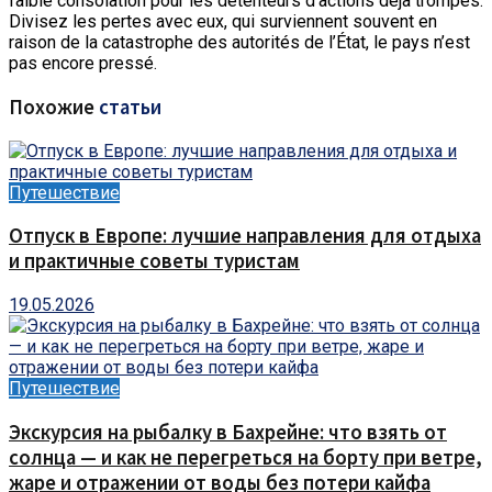
faible consolation pour les détenteurs d’actions déjà trompés.
Divisez les pertes avec eux, qui surviennent souvent en
raison de la catastrophe des autorités de l’État, le pays n’est
pas encore pressé.
Похожие
статьи
Путешествие
Отпуск в Европе: лучшие направления для отдыха
и практичные советы туристам
19.05.2026
Путешествие
Экскурсия на рыбалку в Бахрейне: что взять от
солнца — и как не перегреться на борту при ветре,
жаре и отражении от воды без потери кайфа