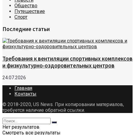
Общество
Путешествие
Спорт
Последние статьи
Требования к вентиляции спортивных комплексов
и физкультурно-оздоровительных центров
24.07.2026
Главная
Контакты
© 2018-2020, US News. При копировании материалов,
требуется наличие обратной ссылки.
Нет результатов
Смотреть все результаты