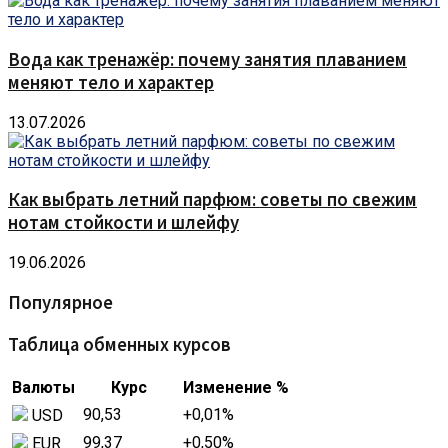
Вода как тренажёр: почему занятия плаванием
меняют тело и характер
13.07.2026
Как выбрать летний парфюм: советы по свежим
нотам стойкости и шлейфу
19.06.2026
Популярное
Таблица обменных курсов
Валюты
Курс
Изменение %
90,53
+0,01
%
USD
99,37
+0,50
%
EUR