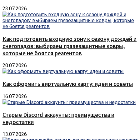
23.07.2026
Как подготовить входную зону к сезону дождей и
снегопадов: выбираем грязезащитные ковры,
которые не боятся реагентов
20.07.2026
Как оформить виртуальную карту: идеи и советы
16.07.2026
Старые Discord аккаунты: преимущества и
недостатки
13.07.2026