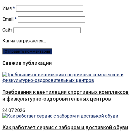
Имя
*
Email
*
Сайт
Капча загружается...
Свежие публикации
Требования к вентиляции спортивных комплексов
и физкультурно-оздоровительных центров
24.07.2026
Как работает сервис с забором и доставкой обуви