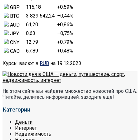
115,18
+0,59
%
GBP
3 829 642,24
–0,44
%
BTC
61,20
+0,86
%
AUD
0,63
–0,75
%
JPY
12,79
+0,79
%
CNY
67,89
+0,48
%
CAD
Курсы валют в
RUB
на 19.12.2023
На этом сайте вы найдете множество новостей про США.
Читайте, делитесь информацией, заходите еще!
Категории
Деньги
Интернет
Недвижимость
Новости