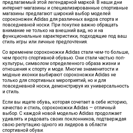
предлагаемый этой легендарной маркой. В наши дни
интернет-магазины и специализированные спортивные
магазины предлагают широкий выбор моделей
сороконожек Adidas для различных видов спорта и
повседневной носки. При покупке важно обращать
внимание не только на внешний вид, но и на
функциональные характеристики, подходящие под ваш
стиль игры или личные предпочтения.
Со временем сороконожки Adidas стали чем-то больше,
чем просто спортивной обувью. Они стали частью поп-
культуры, символом определенного образа жизни и
отношения к спорту и моде. Многие знаменитости и
модные иконки выбирают сороконожки Adidas не
только для спортивных мероприятий, но и для
повседневной носки, демонстрируя их универсальность
и стиль.
Если вы ищете обувь, которая сочетает в себе историю,
качество и стиль, сороконожки Adidas — отличный
выбор. С каждой новой моделью Adidas продолжает
удивлять и радовать своих поклонников, подтверждая
свою репутацию одного из лидеров в области
спортивной обуви.