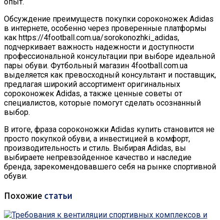
опыт.
Обсуждение преимуществ покупки сороконожек Adidas
в интернете, особенно через проверенные платформы
как https://4football.com.ua/sorokonozhki_adidas,
подчеркивает важность надежности и доступности
профессиональной консультации при выборе идеальной
пары обуви. Футбольный магазин 4football.com.ua
выделяется как превосходный консультант и поставщик,
предлагая широкий ассортимент оригинальных
сороконожек Adidas, а также ценные советы от
специалистов, которые помогут сделать осознанный
выбор.
В итоге, фраза сороконожки Adidas купить становится не
просто покупкой обуви, а инвестицией в комфорт,
производительность и стиль. Выбирая Adidas, вы
выбираете непревзойденное качество и наследие
бренда, зарекомендовавшего себя на рынке спортивной
обуви.
Похожие
статьи