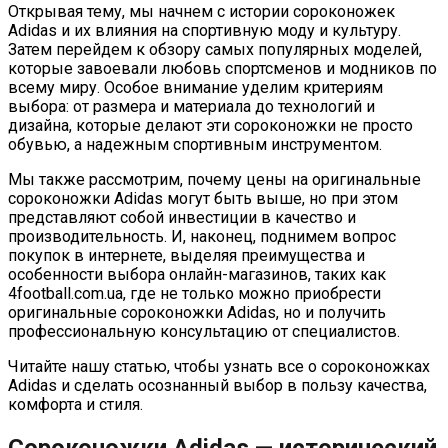
Открывая тему, мы начнем с истории сороконожек
Adidas и их влияния на спортивную моду и культуру.
Затем перейдем к обзору самых популярных моделей,
которые завоевали любовь спортсменов и модников по
всему миру. Особое внимание уделим критериям
выбора: от размера и материала до технологий и
дизайна, которые делают эти сороконожки не просто
обувью, а надежным спортивным инструментом.
Мы также рассмотрим, почему цены на оригинальные
сороконожки Adidas могут быть выше, но при этом
представляют собой инвестиции в качество и
производительность. И, наконец, поднимем вопрос
покупок в интернете, выделяя преимущества и
особенности выбора онлайн-магазинов, таких как
4football.com.ua, где не только можно приобрести
оригинальные сороконожки Adidas, но и получить
профессиональную консультацию от специалистов.
Читайте нашу статью, чтобы узнать все о сороконожках
Adidas и сделать осознанный выбор в пользу качества,
комфорта и стиля.
Сороконожки Adidas — исторический