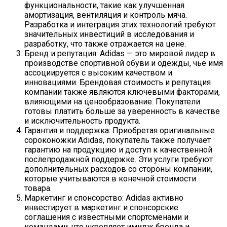
функциональности, такие как улучшенная
амортизация, вентиляция и контроль мяча.
Разработка и интеграция этих технологий требуют
значительных инвестиций в исследования и
разработку, что также отражается на цене.
Бренд и репутация: Adidas — это мировой лидер в
производстве спортивной обуви и одежды, чье имя
ассоциируется с высоким качеством и
инновациями. Брендовая стоимость и репутация
компании также являются ключевыми факторами,
влияющими на ценообразование. Покупатели
готовы платить больше за уверенность в качестве
и исключительность продукта.
Гарантия и поддержка: Приобретая оригинальные
сороконожки Adidas, покупатель также получает
гарантию на продукцию и доступ к качественной
послепродажной поддержке. Эти услуги требуют
дополнительных расходов со стороны компании,
которые учитываются в конечной стоимости
товара.
Маркетинг и спонсорство: Adidas активно
инвестирует в маркетинг и спонсорские
соглашения с известными спортсменами и
командами, что укрепляет имидж бренда и