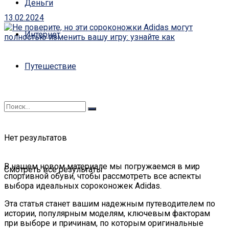
Деньги
13.02.2024
Интернет
Путешествие
Нет результатов
В нашем новом материале мы погружаемся в мир
Смотреть все результаты
спортивной обуви, чтобы рассмотреть все аспекты
выбора идеальных сороконожек Adidas.
Эта статья станет вашим надежным путеводителем по
истории, популярным моделям, ключевым факторам
при выборе и причинам, по которым оригинальные