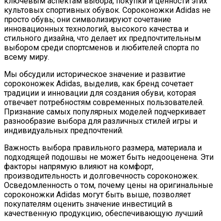
ключевым аспектам выбора, покупки и ценности этих
культовых спортивных обувок. Сороконожки Adidas не
просто обувь; они символизируют сочетание
инновационных технологий, высокого качества и
стильного дизайна, что делает их предпочтительным
выбором среди спортсменов и любителей спорта по
всему миру.
Мы обсудили историческое значение и развитие
сороконожек Adidas, выделив, как бренд сочетает
традиции и инновации для создания обуви, которая
отвечает потребностям современных пользователей.
Признание самых популярных моделей подчеркивает
разнообразие выбора для различных стилей игры и
индивидуальных предпочтений.
Важность выбора правильного размера, материала и
подходящей подошвы не может быть недооценена. Эти
факторы напрямую влияют на комфорт,
производительность и долговечность сороконожек.
Осведомленность о том, почему цены на оригинальные
сороконожки Adidas могут быть выше, позволяет
покупателям оценить значение инвестиций в
качественную продукцию, обеспечивающую лучший