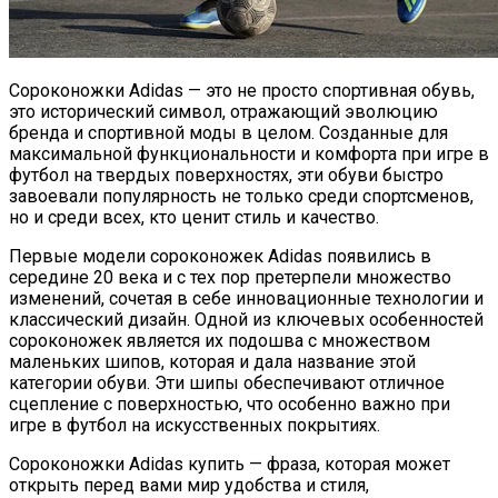
Сороконожки Adidas — это не просто спортивная обувь,
это исторический символ, отражающий эволюцию
бренда и спортивной моды в целом. Созданные для
максимальной функциональности и комфорта при игре в
футбол на твердых поверхностях, эти обуви быстро
завоевали популярность не только среди спортсменов,
но и среди всех, кто ценит стиль и качество.
Первые модели сороконожек Adidas появились в
середине 20 века и с тех пор претерпели множество
изменений, сочетая в себе инновационные технологии и
классический дизайн. Одной из ключевых особенностей
сороконожек является их подошва с множеством
маленьких шипов, которая и дала название этой
категории обуви. Эти шипы обеспечивают отличное
сцепление с поверхностью, что особенно важно при
игре в футбол на искусственных покрытиях.
Сороконожки Adidas купить — фраза, которая может
открыть перед вами мир удобства и стиля,