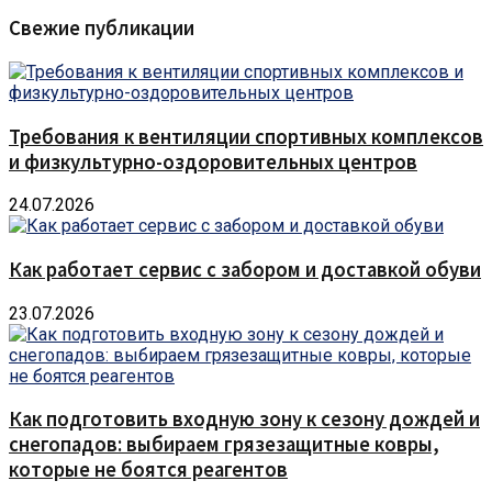
Свежие публикации
Требования к вентиляции спортивных комплексов
и физкультурно-оздоровительных центров
24.07.2026
Как работает сервис с забором и доставкой обуви
23.07.2026
Как подготовить входную зону к сезону дождей и
снегопадов: выбираем грязезащитные ковры,
которые не боятся реагентов