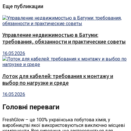
Еще публикации
Управление недвижимостью в Батуми:
требования, обязанности и практические советы
16.05.2026
Лоток для кабелей: требования к монтажу и
выбор по нагрузке и среде
16.05.2026
Головні переваги
FreshGlow – це 100% українська побутова хімія, у
виробництві якої використовуються виключно місцеві
компоненти. Вся сировина, що застосовується для