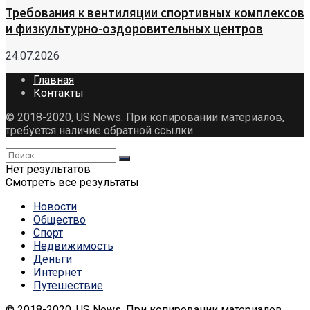
Требования к вентиляции спортивных комплексов
и физкультурно-оздоровительных центров
24.07.2026
Главная
Контакты
© 2018-2020, US News. При копировании материалов,
требуется наличие обратной ссылки.
Нет результатов
Смотреть все результаты
Новости
Общество
Спорт
Недвижимость
Деньги
Интернет
Путешествие
© 2018-2020, US News. При копировании материалов,