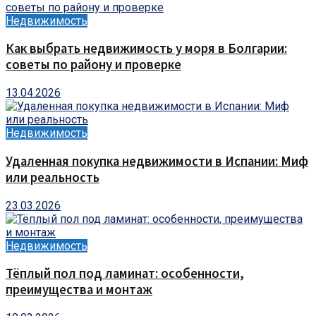
Недвижимость
Как выбрать недвижимость у моря в Болгарии:
советы по району и проверке
13.04.2026
Недвижимость
Удаленная покупка недвижимости в Испании: Миф
или реальность
23.03.2026
Недвижимость
Тёплый пол под ламинат: особенности,
преимущества и монтаж