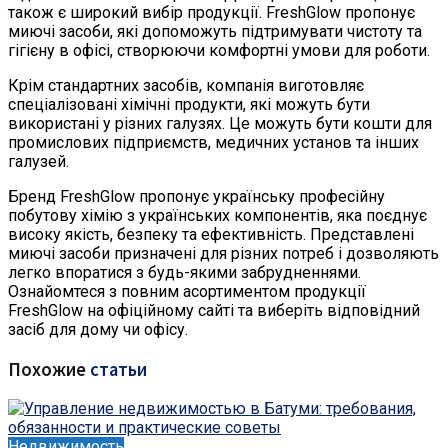
також є широкий вибір продукції. FreshGlow пропонує
миючі засоби, які допоможуть підтримувати чистоту та
гігієну в офісі, створюючи комфортні умови для роботи.
Крім стандартних засобів, компанія виготовляє
спеціалізовані хімічні продукти, які можуть бути
використані у різних галузях. Це можуть бути кошти для
промислових підприємств, медичних установ та інших
галузей.
Бренд FreshGlow пропонує українську професійну
побутову хімію з українських компонентів, яка поєднує
високу якість, безпеку та ефективність. Представлені
миючі засоби призначені для різних потреб і дозволяють
легко впоратися з будь-якими забрудненнями.
Ознайомтеся з повним асортиментом продукції
FreshGlow на офіційному сайті та виберіть відповідний
засіб для дому чи офісу.
Похожие
статьи
Недвижимость