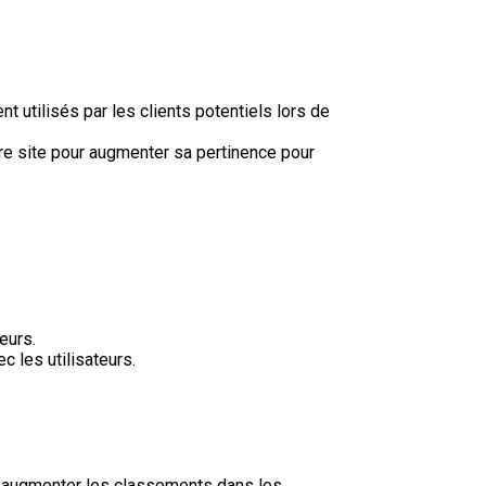
 utilisés par les clients potentiels lors de
tre site pour augmenter sa pertinence pour
eurs.
c les utilisateurs.
et augmenter les classements dans les