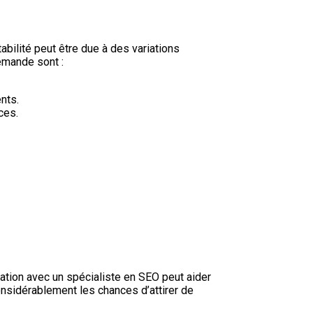
abilité peut être due à des variations
emande sont :
nts.
ces.
tation avec un spécialiste en SEO peut aider
nsidérablement les chances d’attirer de