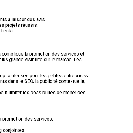
nts à laisser des avis.
es projets réussis.
lients.
la complique la promotion des services et
lus grande visibilité sur le marché. Les
trop coûteuses pour les petites entreprises.
s dans le SEO, la publicité contextuelle,
eut limiter les possibilités de mener des
la promotion des services.
 conjointes.