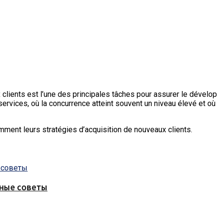
clients est l’une des principales tâches pour assurer le dével
 services, où la concurrence atteint souvent un niveau élevé et o
mment leurs stratégies d’acquisition de nouveaux clients.
зные советы