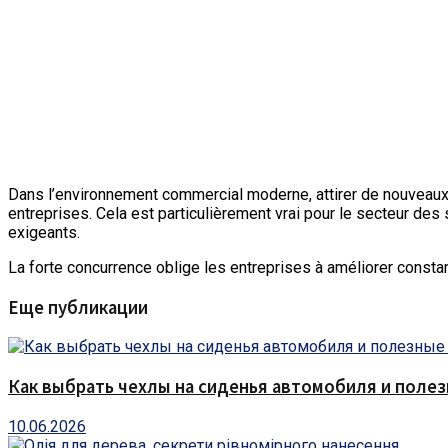
Dans l’environnement commercial moderne, attirer de nouveaux 
entreprises. Cela est particulièrement vrai pour le secteur des
exigeants.
La forte concurrence oblige les entreprises à améliorer consta
Еще публикации
Как выбрать чехлы на сиденья автомобиля и поле
10.06.2026