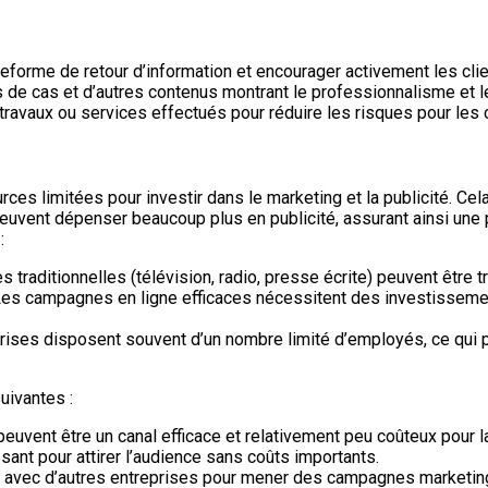
teforme de retour d’information et encourager activement les clie
s de cas et d’autres contenus montrant le professionnalisme et l
 travaux ou services effectués pour réduire les risques pour les c
es limitées pour investir dans le marketing et la publicité. Ce
peuvent dépenser beaucoup plus en publicité, assurant ainsi une p
:
s traditionnelles (télévision, radio, presse écrite) peuvent être 
Les campagnes en ligne efficaces nécessitent des investissement
prises disposent souvent d’un nombre limité d’employés, ce qui p
uivantes :
euvent être un canal efficace et relativement peu coûteux pour 
ssant pour attirer l’audience sans coûts importants.
s avec d’autres entreprises pour mener des campagnes marketing