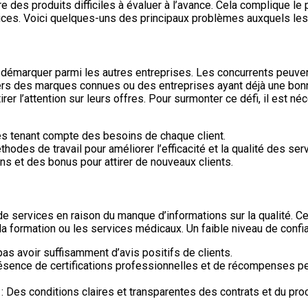
re des produits difficiles à évaluer à l’avance. Cela complique l
rvices. Voici quelques-uns des principaux problèmes auxquels les
e démarquer parmi les autres entreprises. Les concurrents peuvent
rs des marques connues ou des entreprises ayant déjà une bonne 
rer l’attention sur leurs offres. Pour surmonter ce défi, il est 
és tenant compte des besoins de chaque client.
hodes de travail pour améliorer l’efficacité et la qualité des ser
ns et des bonus pour attirer de nouveaux clients.
e services en raison du manque d’informations sur la qualité. Cel
, la formation ou les services médicaux. Un faible niveau de confia
as avoir suffisamment d’avis positifs de clients.
résence de certifications professionnelles et de récompenses p
: Des conditions claires et transparentes des contrats et du pr