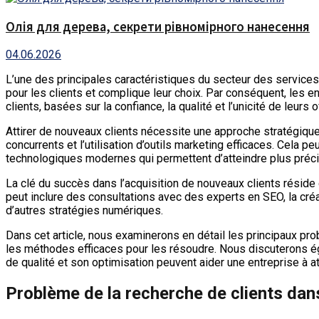
Олія для дерева, секрети рівномірного нанесення
04.06.2026
L’une des principales caractéristiques du secteur des services 
pour les clients et complique leur choix. Par conséquent, les 
clients, basées sur la confiance, la qualité et l’unicité de leurs o
Attirer de nouveaux clients nécessite une approche stratégiqu
concurrents et l’utilisation d’outils marketing efficaces. Cela p
technologiques modernes qui permettent d’atteindre plus préci
La clé du succès dans l’acquisition de nouveaux clients réside 
peut inclure des consultations avec des experts en SEO, la cré
d’autres stratégies numériques.
Dans cet article, nous examinerons en détail les principaux pr
les méthodes efficaces pour les résoudre. Nous discuterons éga
de qualité et son optimisation peuvent aider une entreprise à a
Problème de la recherche de clients dan