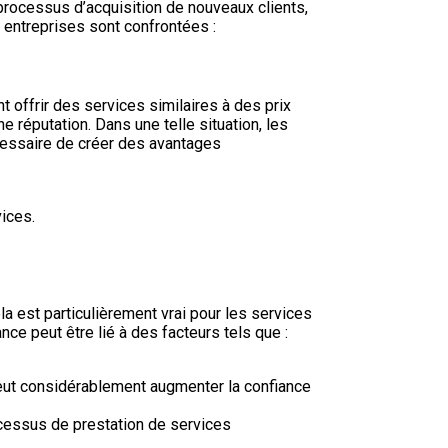
e processus d’acquisition de nouveaux clients,
 entreprises sont confrontées :
 offrir des services similaires à des prix
réputation. Dans une telle situation, les
nécessaire de créer des avantages
vices.
a est particulièrement vrai pour les services
nce peut être lié à des facteurs tels que :
eut considérablement augmenter la confiance
ocessus de prestation de services