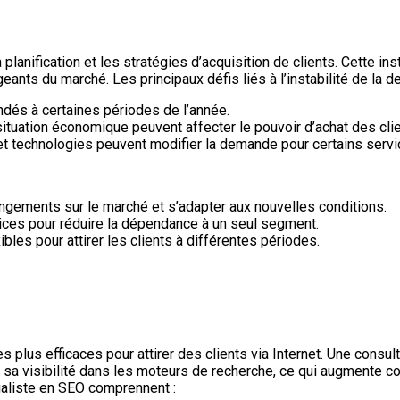
lanification et les stratégies d’acquisition de clients. Cette inst
ts du marché. Les principaux défis liés à l’instabilité de la d
dés à certaines périodes de l’année.
tuation économique peuvent affecter le pouvoir d’achat des clie
t technologies peuvent modifier la demande pour certains servi
ngements sur le marché et s’adapter aux nouvelles conditions.
ices pour réduire la dépendance à un seul segment.
xibles pour attirer les clients à différentes périodes.
plus efficaces pour attirer des clients via Internet. Une consul
sa visibilité dans les moteurs de recherche, ce qui augmente co
ialiste en SEO comprennent :