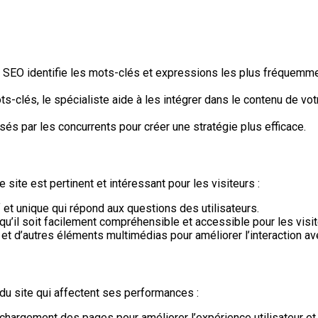
e SEO identifie les mots-clés et expressions les plus fréquemment
s-clés, le spécialiste aide à les intégrer dans le contenu de vo
sés par les concurrents pour créer une stratégie plus efficace.
 site est pertinent et intéressant pour les visiteurs :
f et unique qui répond aux questions des utilisateurs.
qu’il soit facilement compréhensible et accessible pour les visit
et d’autres éléments multimédias pour améliorer l’interaction ave
du site qui affectent ses performances :
 chargement des pages pour améliorer l’expérience utilisateur 