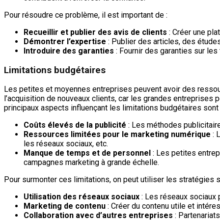
Pour résoudre ce problème, il est important de :
Recueillir et publier des avis de clients
: Créer une pla
Démontrer l’expertise
: Publier des articles, des étude
Introduire des garanties
: Fournir des garanties sur les
Limitations budgétaires
Les petites et moyennes entreprises peuvent avoir des ressourc
l’acquisition de nouveaux clients, car les grandes entreprises 
principaux aspects influençant les limitations budgétaires sont 
Coûts élevés de la publicité
: Les méthodes publicitaire
Ressources limitées pour le marketing numérique
: 
les réseaux sociaux, etc.
Manque de temps et de personnel
: Les petites entre
campagnes marketing à grande échelle.
Pour surmonter ces limitations, on peut utiliser les stratégies s
Utilisation des réseaux sociaux
: Les réseaux sociaux p
Marketing de contenu
: Créer du contenu utile et intére
Collaboration avec d’autres entreprises
: Partenariat