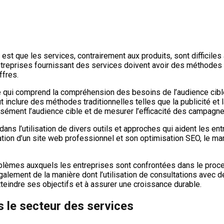
est que les services, contrairement aux produits, sont difficiles
entreprises fournissant des services doivent avoir des méthodes
ffres.
e qui comprend la compréhension des besoins de l’audience cible
eut inclure des méthodes traditionnelles telles que la publicité et
sément l’audience cible et de mesurer l’efficacité des campagn
dans l’utilisation de divers outils et approches qui aident les e
ation d’un site web professionnel et son optimisation SEO, le ma
oblèmes auxquels les entreprises sont confrontées dans le proce
lement de la manière dont l’utilisation de consultations avec de
tteindre ses objectifs et à assurer une croissance durable.
s le secteur des services