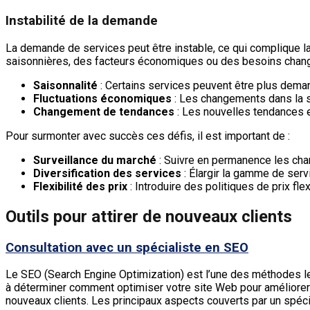
Instabilité de la demande
La demande de services peut être instable, ce qui complique la p
saisonnières, des facteurs économiques ou des besoins changean
Saisonnalité
: Certains services peuvent être plus deman
Fluctuations économiques
: Les changements dans la si
Changement de tendances
: Les nouvelles tendances e
Pour surmonter avec succès ces défis, il est important de :
Surveillance du marché
: Suivre en permanence les cha
Diversification des services
: Élargir la gamme de serv
Flexibilité des prix
: Introduire des politiques de prix fle
Outils pour attirer de nouveaux clients
Consultation avec un spécialiste en SEO
Le SEO (Search Engine Optimization) est l’une des méthodes les 
à déterminer comment optimiser votre site Web pour améliorer 
nouveaux clients. Les principaux aspects couverts par un spéc