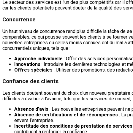
Le secteur des services est l’un des plus compétitifs car il off
car les clients potentiels peuvent douter de la qualité des se
Concurrence
Un haut niveau de concurrence rend plus difficile la tâche de s
comparables, ce qui pousse souvent les clients à se tourner ve
nouvelles entreprises ou celles moins connues ont du mal à atti
concurrentiels uniques, tels que :
Approche individuelle
: Offrir des services personnalis
Innovations
: Introduire les dernières technologies et mét
Offres spéciales
: Utiliser des promotions, des réductio
Confiance des clients
Les clients doutent souvent du choix d’un nouveau prestataire d
difficiles à évaluer à l’avance, tels que les services de conseil
Absence d’avis
: Les nouvelles entreprises peuvent ne p
Absence de certifications et de récompenses
: La p
envers l’entreprise.
Incertitude des conditions de prestation de services
contribuent à renforcer la confiance.