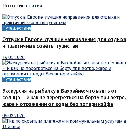
Похожие
статьи
Путешествие
Отпуск в Европе: лучшие направления для отдыха
и практичные советы туристам
19.05.2026
Путешествие
Экскурсия на рыбалку в Бахрейне: что взять от
солнца — и как не перегреться на борту при ветре,
жаре и отражении от воды без потери кайфа
09.02.2026