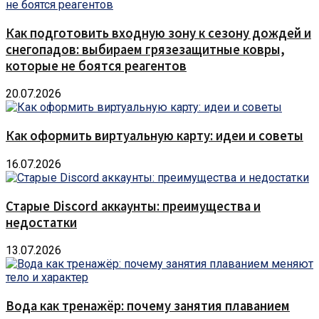
Как подготовить входную зону к сезону дождей и
снегопадов: выбираем грязезащитные ковры,
которые не боятся реагентов
20.07.2026
Как оформить виртуальную карту: идеи и советы
16.07.2026
Старые Discord аккаунты: преимущества и
недостатки
13.07.2026
Вода как тренажёр: почему занятия плаванием