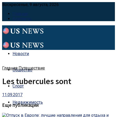
Воскресенье, 9 августа, 2026
Главная
Контакты
Новости
Главная
Путешествие
Общество
Les tubercules sont
Спорт
11.09.2017
Недвижимость
Еще публикации