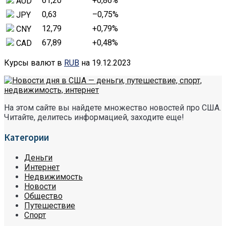
61,20
+0,86
%
AUD
0,63
–0,75
%
JPY
12,79
+0,79
%
CNY
67,89
+0,48
%
CAD
Курсы валют в
RUB
на 19.12.2023
На этом сайте вы найдете множество новостей про США.
Читайте, делитесь информацией, заходите еще!
Категории
Деньги
Интернет
Недвижимость
Новости
Общество
Путешествие
Спорт