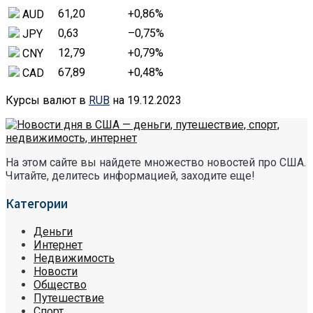
61,20
+0,86
%
AUD
0,63
–0,75
%
JPY
12,79
+0,79
%
CNY
67,89
+0,48
%
CAD
Курсы валют в
RUB
на 19.12.2023
На этом сайте вы найдете множество новостей про США.
Читайте, делитесь информацией, заходите еще!
Категории
Деньги
Интернет
Недвижимость
Новости
Общество
Путешествие
Спорт