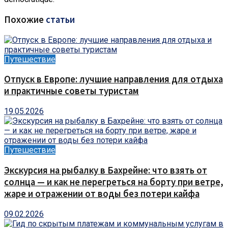
Похожие
статьи
Путешествие
Отпуск в Европе: лучшие направления для отдыха
и практичные советы туристам
19.05.2026
Путешествие
Экскурсия на рыбалку в Бахрейне: что взять от
солнца — и как не перегреться на борту при ветре,
жаре и отражении от воды без потери кайфа
09.02.2026