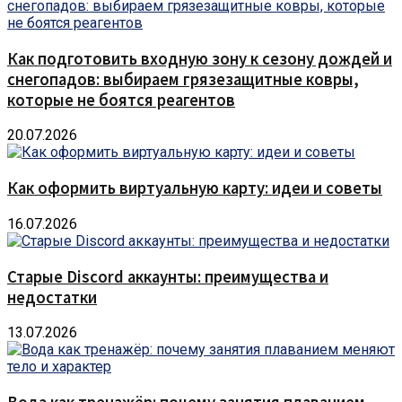
Как подготовить входную зону к сезону дождей и
снегопадов: выбираем грязезащитные ковры,
которые не боятся реагентов
20.07.2026
Как оформить виртуальную карту: идеи и советы
16.07.2026
Старые Discord аккаунты: преимущества и
недостатки
13.07.2026