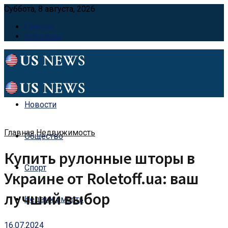
Суббота, 8 августа, 2026
Главная
Контакты
Новости
Главная
Недвижимость
Общество
Купить рулонные шторы в
Спорт
Украине от Roletoff.ua: ваш
лучший выбор
Недвижимость
16.07.2024