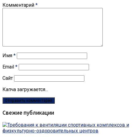
Комментарий
*
Имя
*
Email
*
Сайт
Капча загружается...
Свежие публикации