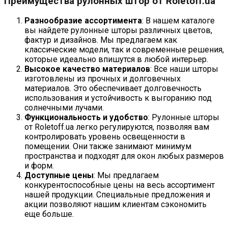
Преимущества рулонных штор от Roletoff.ua
Разнообразие ассортимента
: В нашем каталоге
вы найдете рулонные шторы различных цветов,
фактур и дизайнов. Мы предлагаем как
классические модели, так и современные решения,
которые идеально впишутся в любой интерьер.
Высокое качество материалов
: Все наши шторы
изготовлены из прочных и долговечных
материалов. Это обеспечивает долговечность
использования и устойчивость к выгоранию под
солнечными лучами.
Функциональность и удобство
: Рулонные шторы
от Roletoff.ua легко регулируются, позволяя вам
контролировать уровень освещенности в
помещении. Они также занимают минимум
пространства и подходят для окон любых размеров
и форм.
Доступные цены
: Мы предлагаем
конкурентоспособные цены на весь ассортимент
нашей продукции. Специальные предложения и
акции позволяют нашим клиентам сэкономить
еще больше.