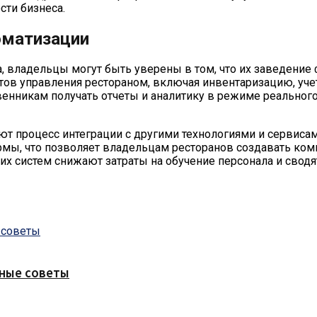
ти бизнеса.
оматизации
, владельцы могут быть уверены в том, что их заведение
тов управления рестораном, включая инвентаризацию, учет
енникам получать отчеты и аналитику в режиме реального
ют процесс интеграции с другими технологиями и сервисам
мы, что позволяет владельцам ресторанов создавать ко
ких систем снижают затраты на обучение персонала и сво
зные советы