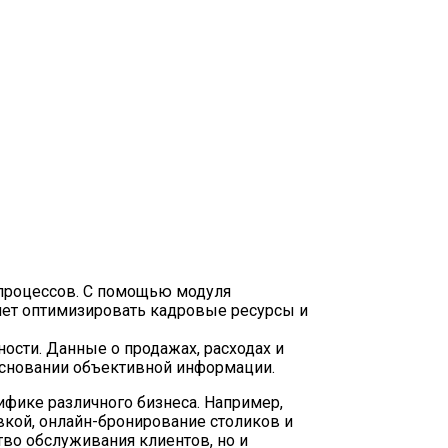
 процессов. С помощью модуля
ляет оптимизировать кадровые ресурсы и
ости. Данные о продажах, расходах и
основании объективной информации.
ифике различного бизнеса. Например,
вкой, онлайн-бронирование столиков и
тво обслуживания клиентов, но и