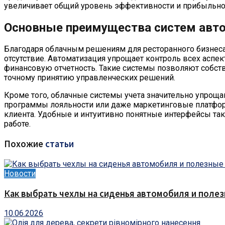
увеличивает общий уровень эффективности и прибыльнос
Основные преимущества систем авт
Благодаря облачным решениям для ресторанного бизнеса
отсутствие. Автоматизация упрощает контроль всех аспек
финансовую отчетность. Такие системы позволяют собств
точному принятию управленческих решений.
Кроме того, облачные системы учета значительно упроща
программы лояльности или даже маркетинговые платфор
клиента. Удобные и интуитивно понятные интерфейсы та
работе.
Похожие
статьи
Новости
Как выбрать чехлы на сиденья автомобиля и поле
10.06.2026