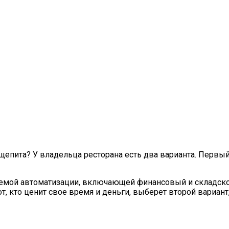
епита? У владельца ресторана есть два варианта. Первый 
стемой автоматизации, включающей финансовый и складско
, кто ценит свое время и деньги, выберет второй вариант