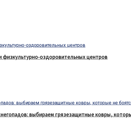
 и физкультурно-оздоровительных центров
снегопадов: выбираем грязезащитные ковры, которы