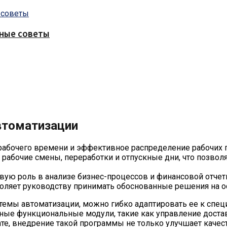
зные советы
втоматизации
т рабочего времени и эффективное распределение рабочих
 рабочие смены, переработки и отпускные дни, что позво
ую роль в анализе бизнес-процессов и финансовой отчетн
зволяет руководству принимать обоснованные решения на 
стемы автоматизации, можно гибко адаптировать ее к спец
ьные функциональные модули, такие как управление доста
ате, внедрение такой программы не только улучшает качес