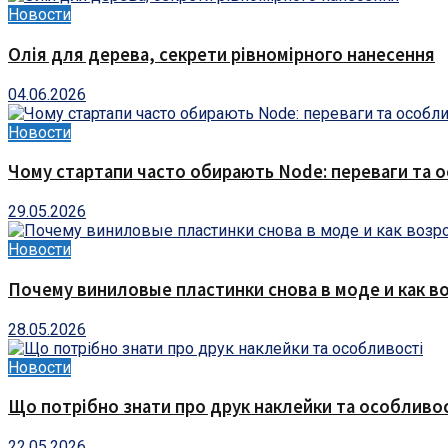
Новости
Олія для дерева, секрети рівномірного нанесення
04.06.2026
Новости
Чому стартапи часто обирають Node: переваги та 
29.05.2026
Новости
Почему виниловые пластинки снова в моде и как в
28.05.2026
Новости
Що потрібно знати про друк наклейки та особливо
22.05.2026