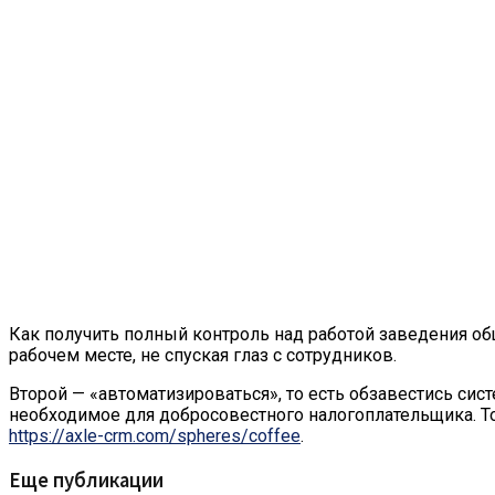
Как получить полный контроль над работой заведения общ
рабочем месте, не спуская глаз с сотрудников.
Второй — «автоматизироваться», то есть обзавестись си
необходимое для добросовестного налогоплательщика. Тот
https://axle-crm.com/spheres/coffee
.
Еще публикации