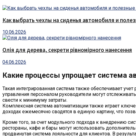
Как выбрать чехлы на сиденья автомобиля и поле
10.06.2026
Олія для дерева, секрети рівномірного нанесення
04.06.2026
Какие процессы упрощает система а
Такая интегрированная система также обеспечивает уче
управления персоналом руководители могут отслеживать
свести к минимуму затраты.
Комплексная система автоматизации также играет ключев
доходах ежемесячно сводятся в единую картину, что по
Кроме того, за счет модульного подхода к внедрению си
рестораны, кафе и бары могут использовать дополнител
продвинутая система лояльности для клиентов. В результ