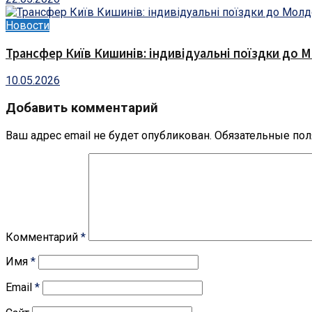
Новости
Трансфер Київ Кишинів: індивідуальні поїздки до 
10.05.2026
Добавить комментарий
Ваш адрес email не будет опубликован.
Обязательные по
Комментарий
*
Имя
*
Email
*