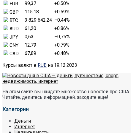
99,37
+0,50
%
EUR
115,18
+0,59
%
GBP
3 829 642,24
–0,44
%
BTC
61,20
+0,86
%
AUD
0,63
–0,75
%
JPY
12,79
+0,79
%
CNY
67,89
+0,48
%
CAD
Курсы валют в
RUB
на 19.12.2023
На этом сайте вы найдете множество новостей про США.
Читайте, делитесь информацией, заходите еще!
Категории
Деньги
Интернет
Недвижимость