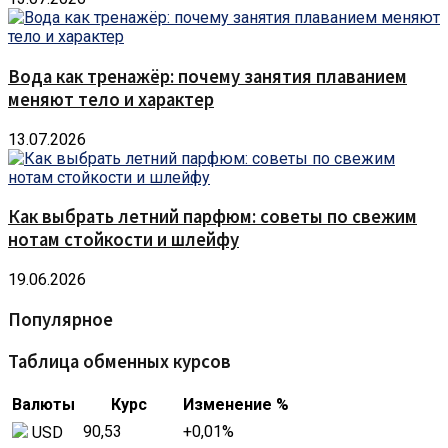
Вода как тренажёр: почему занятия плаванием
меняют тело и характер
13.07.2026
Как выбрать летний парфюм: советы по свежим
нотам стойкости и шлейфу
19.06.2026
Популярное
Таблица обменных курсов
Валюты
Курс
Изменение %
90,53
+0,01
%
USD