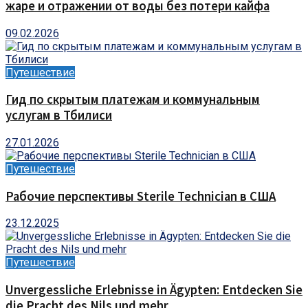
жаре и отражении от воды без потери кайфа
09.02.2026
Путешествие
Гид по скрытым платежам и коммунальным
услугам в Тбилиси
27.01.2026
Путешествие
Рабочие перспективы Sterile Technician в США
23.12.2025
Путешествие
Unvergessliche Erlebnisse in Ägypten: Entdecken Sie
die Pracht des Nils und mehr