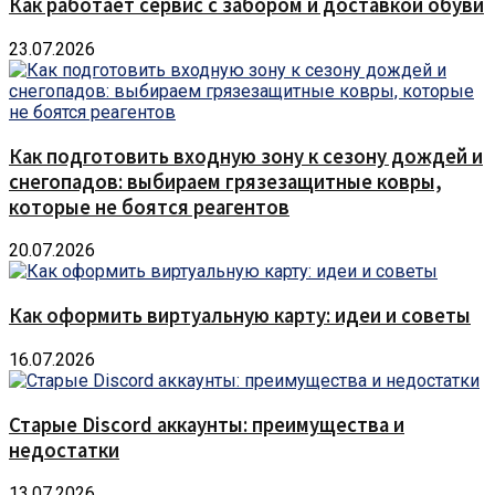
Как работает сервис с забором и доставкой обуви
23.07.2026
Как подготовить входную зону к сезону дождей и
снегопадов: выбираем грязезащитные ковры,
которые не боятся реагентов
20.07.2026
Как оформить виртуальную карту: идеи и советы
16.07.2026
Старые Discord аккаунты: преимущества и
недостатки
13.07.2026