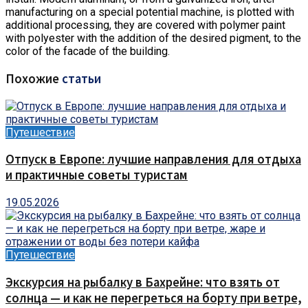
manufacturing on a special potential machine, is plotted with
additional processing, they are covered with polymer paint
with polyester with the addition of the desired pigment, to the
color of the facade of the building.
Похожие
статьи
Путешествие
Отпуск в Европе: лучшие направления для отдыха
и практичные советы туристам
19.05.2026
Путешествие
Экскурсия на рыбалку в Бахрейне: что взять от
солнца — и как не перегреться на борту при ветре,