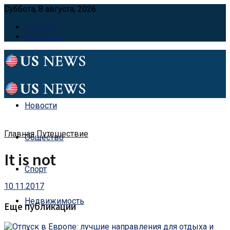
Суббота, 8 августа, 2026
Главная
Контакты
Новости
Главная
Путешествие
Общество
It is not
Спорт
10.11.2017
Недвижимость
Еще публикации