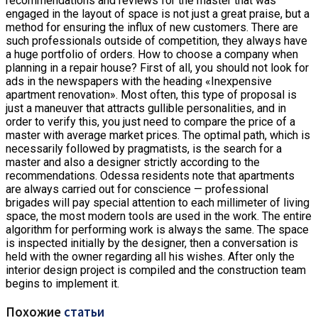
recommendations and reviews for the master that was
engaged in the layout of space is not just a great praise, but a
method for ensuring the influx of new customers. There are
such professionals outside of competition, they always have
a huge portfolio of orders. How to choose a company when
planning in a repair house? First of all, you should not look for
ads in the newspapers with the heading «Inexpensive
apartment renovation». Most often, this type of proposal is
just a maneuver that attracts gullible personalities, and in
order to verify this, you just need to compare the price of a
master with average market prices. The optimal path, which is
necessarily followed by pragmatists, is the search for a
master and also a designer strictly according to the
recommendations. Odessa residents note that apartments
are always carried out for conscience — professional
brigades will pay special attention to each millimeter of living
space, the most modern tools are used in the work. The entire
algorithm for performing work is always the same. The space
is inspected initially by the designer, then a conversation is
held with the owner regarding all his wishes. After only the
interior design project is compiled and the construction team
begins to implement it.
Похожие
статьи