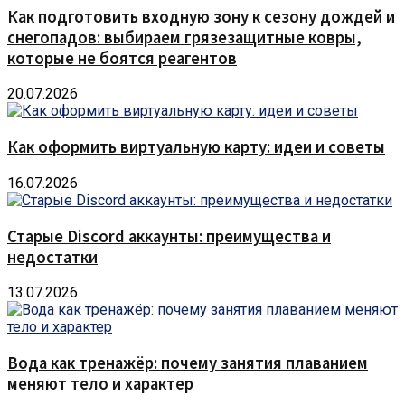
Как подготовить входную зону к сезону дождей и
снегопадов: выбираем грязезащитные ковры,
которые не боятся реагентов
20.07.2026
Как оформить виртуальную карту: идеи и советы
16.07.2026
Старые Discord аккаунты: преимущества и
недостатки
13.07.2026
Вода как тренажёр: почему занятия плаванием
меняют тело и характер