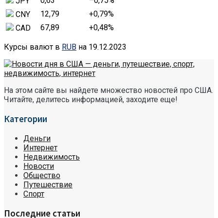
0,63
–0,75
%
JPY
12,79
+0,79
%
CNY
67,89
+0,48
%
CAD
Курсы валют в
RUB
на 19.12.2023
На этом сайте вы найдете множество новостей про США.
Читайте, делитесь информацией, заходите еще!
Категории
Деньги
Интернет
Недвижимость
Новости
Общество
Путешествие
Спорт
Последние статьи