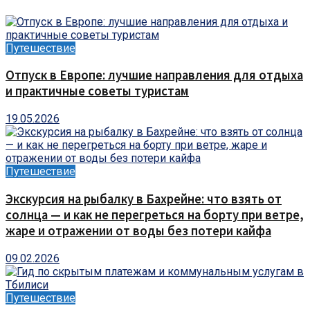
Путешествие
Отпуск в Европе: лучшие направления для отдыха
и практичные советы туристам
19.05.2026
Путешествие
Экскурсия на рыбалку в Бахрейне: что взять от
солнца — и как не перегреться на борту при ветре,
жаре и отражении от воды без потери кайфа
09.02.2026
Путешествие