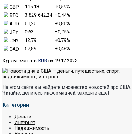
115,18
+0,59
%
GBP
3 829 642,24
–0,44
%
BTC
61,20
+0,86
%
AUD
0,63
–0,75
%
JPY
12,79
+0,79
%
CNY
67,89
+0,48
%
CAD
Курсы валют в
RUB
на 19.12.2023
На этом сайте вы найдете множество новостей про США.
Читайте, делитесь информацией, заходите еще!
Категории
Деньги
Интернет
Недвижимость
Новости