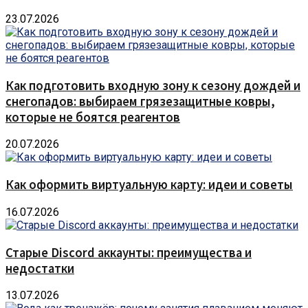
23.07.2026
Как подготовить входную зону к сезону дождей и
снегопадов: выбираем грязезащитные ковры,
которые не боятся реагентов
20.07.2026
Как оформить виртуальную карту: идеи и советы
16.07.2026
Старые Discord аккаунты: преимущества и
недостатки
13.07.2026