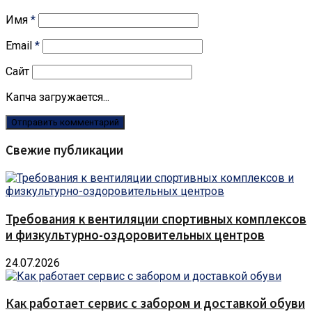
Имя
*
Email
*
Сайт
Капча загружается...
Свежие публикации
Требования к вентиляции спортивных комплексов
и физкультурно-оздоровительных центров
24.07.2026
Как работает сервис с забором и доставкой обуви