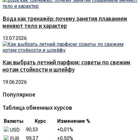
Вода как тренажёр: почему занятия плаванием
меняют тело и характер
13.07.2026
Как выбрать летний парфюм: советы по свежим
нотам стойкости и шлейфу
19.06.2026
Популярное
Таблица обменных курсов
Валюты
Курс
Изменение %
90,53
+0,01
%
USD
99,37
+0,50
%
EUR