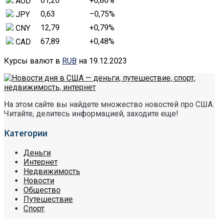
61,20
+0,86
%
AUD
0,63
–0,75
%
JPY
12,79
+0,79
%
CNY
67,89
+0,48
%
CAD
Курсы валют в
RUB
на 19.12.2023
На этом сайте вы найдете множество новостей про США.
Читайте, делитесь информацией, заходите еще!
Категории
Деньги
Интернет
Недвижимость
Новости
Общество
Путешествие
Спорт