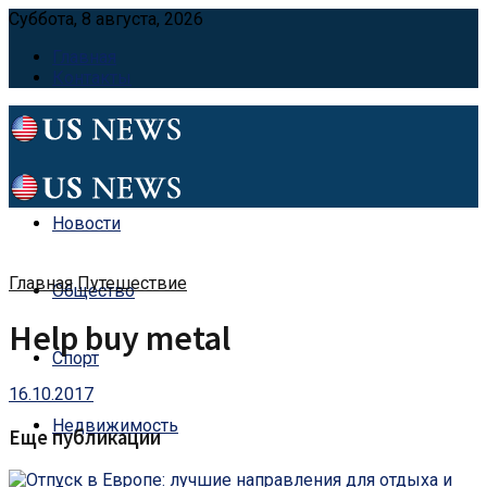
Суббота, 8 августа, 2026
Главная
Контакты
Новости
Главная
Путешествие
Общество
Help buy metal
Спорт
16.10.2017
Недвижимость
Еще публикации