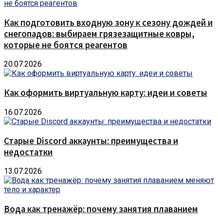
Как подготовить входную зону к сезону дождей и
снегопадов: выбираем грязезащитные ковры,
которые не боятся реагентов
20.07.2026
Как оформить виртуальную карту: идеи и советы
16.07.2026
Старые Discord аккаунты: преимущества и
недостатки
13.07.2026
Вода как тренажёр: почему занятия плаванием