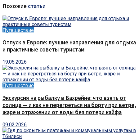
Похожие
статьи
Путешествие
Отпуск в Европе: лучшие направления для отдыха
и практичные советы туристам
19.05.2026
Путешествие
Экскурсия на рыбалку в Бахрейне: что взять от
солнца — и как не перегреться на борту при ветре,
жаре и отражении от воды без потери кайфа
09.02.2026