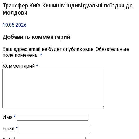
Трансфер Київ Кишинів: індивідуальні поїздки до
Молдови
10.05.2026
Добавить комментарий
Ваш адрес email не будет опубликован.
Обязательные
поля помечены
*
Комментарий
*
Имя
*
Email
*