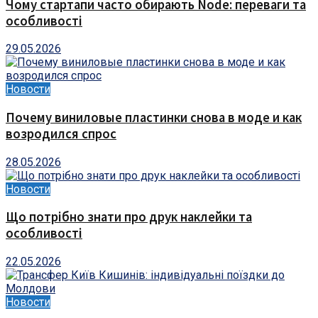
Чому стартапи часто обирають Node: переваги та
особливості
29.05.2026
Новости
Почему виниловые пластинки снова в моде и как
возродился спрос
28.05.2026
Новости
Що потрібно знати про друк наклейки та
особливості
22.05.2026
Новости