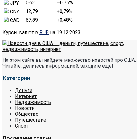
0,63
–0,75
%
JPY
12,79
+0,79
%
CNY
67,89
+0,48
%
CAD
Курсы валют в
RUB
на 19.12.2023
На этом сайте вы найдете множество новостей про США.
Читайте, делитесь информацией, заходите еще!
Категории
Деньги
Интернет
Недвижимость
Новости
Общество
Путешествие
Спорт
Последние статьи