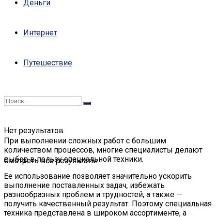
Деньги
Интернет
Путешествие
Нет результатов
При выполнении сложных работ с большим
количеством процессов, многие специалисты делают
выбор в пользу специальной техники.
Смотреть все результаты
Ее использование позволяет значительно ускорить
выполнение поставленных задач, избежать
разнообразных проблем и трудностей, а также —
получить качественный результат. Поэтому специальная
техника представлена в широком ассортименте, а