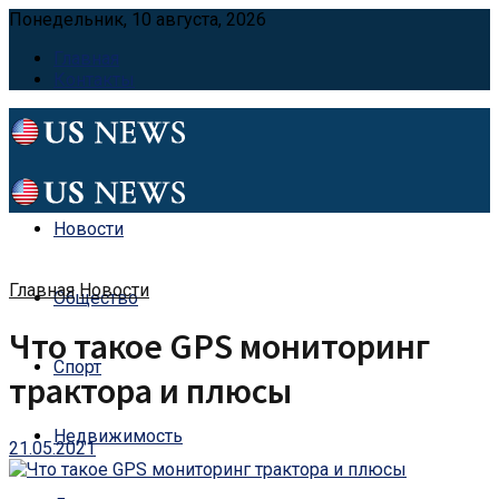
Понедельник, 10 августа, 2026
Главная
Контакты
Новости
Главная
Новости
Общество
Что такое GPS мониторинг
Спорт
трактора и плюсы
Недвижимость
21.05.2021