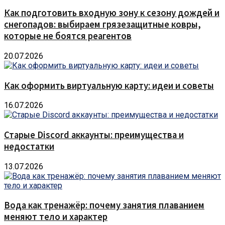
Как подготовить входную зону к сезону дождей и
снегопадов: выбираем грязезащитные ковры,
которые не боятся реагентов
20.07.2026
Как оформить виртуальную карту: идеи и советы
16.07.2026
Старые Discord аккаунты: преимущества и
недостатки
13.07.2026
Вода как тренажёр: почему занятия плаванием
меняют тело и характер