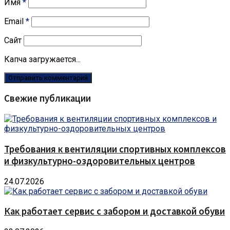
Имя
*
Email
*
Сайт
Капча загружается...
Свежие публикации
Требования к вентиляции спортивных комплексов
и физкультурно-оздоровительных центров
24.07.2026
Как работает сервис с забором и доставкой обуви