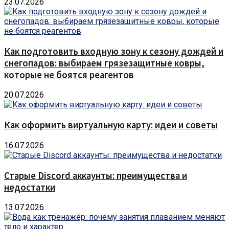
23.07.2026
Как подготовить входную зону к сезону дождей и
снегопадов: выбираем грязезащитные ковры,
которые не боятся реагентов
20.07.2026
Как оформить виртуальную карту: идеи и советы
16.07.2026
Старые Discord аккаунты: преимущества и
недостатки
13.07.2026