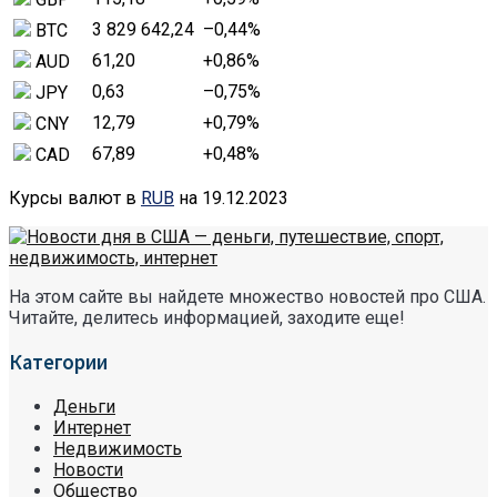
3 829 642,24
–0,44
%
BTC
61,20
+0,86
%
AUD
0,63
–0,75
%
JPY
12,79
+0,79
%
CNY
67,89
+0,48
%
CAD
Курсы валют в
RUB
на 19.12.2023
На этом сайте вы найдете множество новостей про США.
Читайте, делитесь информацией, заходите еще!
Категории
Деньги
Интернет
Недвижимость
Новости
Общество