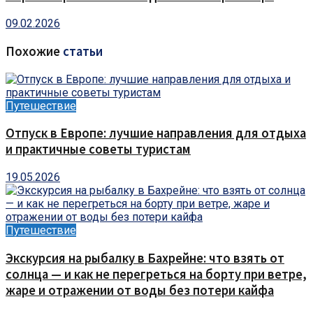
09.02.2026
Похожие
статьи
Путешествие
Отпуск в Европе: лучшие направления для отдыха
и практичные советы туристам
19.05.2026
Путешествие
Экскурсия на рыбалку в Бахрейне: что взять от
солнца — и как не перегреться на борту при ветре,
жаре и отражении от воды без потери кайфа