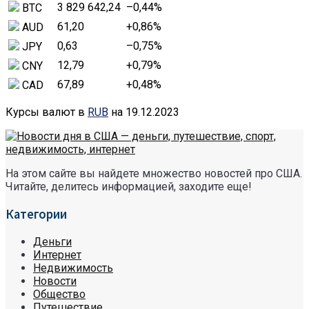
3 829 642,24
–0,44
%
BTC
61,20
+0,86
%
AUD
0,63
–0,75
%
JPY
12,79
+0,79
%
CNY
67,89
+0,48
%
CAD
Курсы валют в
RUB
на 19.12.2023
На этом сайте вы найдете множество новостей про США.
Читайте, делитесь информацией, заходите еще!
Категории
Деньги
Интернет
Недвижимость
Новости
Общество
Путешествие