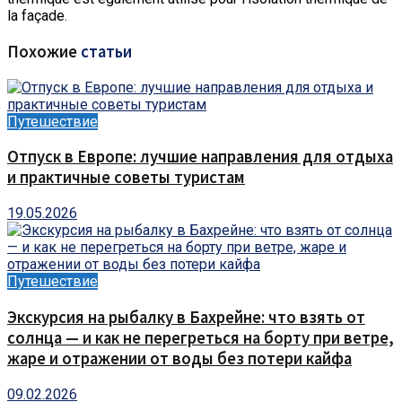
la façade.
Похожие
статьи
Путешествие
Отпуск в Европе: лучшие направления для отдыха
и практичные советы туристам
19.05.2026
Путешествие
Экскурсия на рыбалку в Бахрейне: что взять от
солнца — и как не перегреться на борту при ветре,
жаре и отражении от воды без потери кайфа
09.02.2026