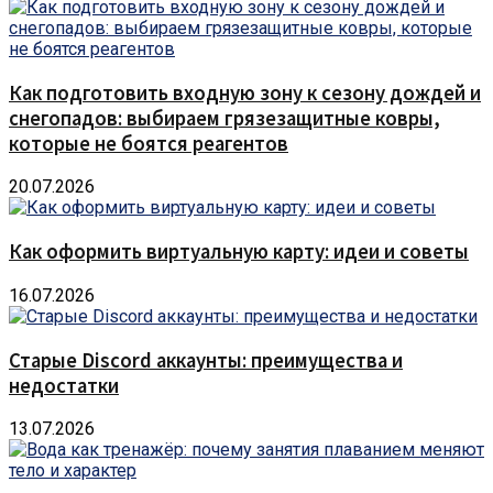
Как подготовить входную зону к сезону дождей и
снегопадов: выбираем грязезащитные ковры,
которые не боятся реагентов
20.07.2026
Как оформить виртуальную карту: идеи и советы
16.07.2026
Старые Discord аккаунты: преимущества и
недостатки
13.07.2026