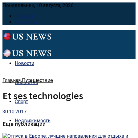
Понедельник, 10 августа, 2026
Главная
Контакты
Новости
Главная
Путешествие
Общество
Et ses technologies
Спорт
30.10.2017
Недвижимость
Еще публикации