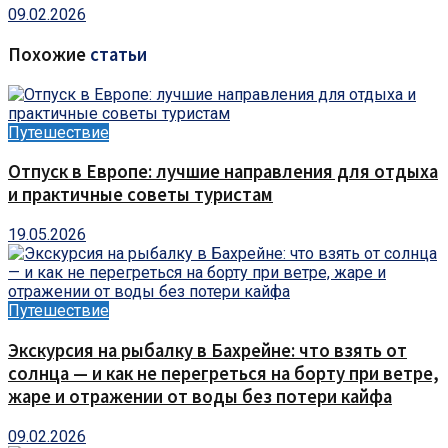
09.02.2026
Похожие
статьи
Путешествие
Отпуск в Европе: лучшие направления для отдыха
и практичные советы туристам
19.05.2026
Путешествие
Экскурсия на рыбалку в Бахрейне: что взять от
солнца — и как не перегреться на борту при ветре,
жаре и отражении от воды без потери кайфа
09.02.2026