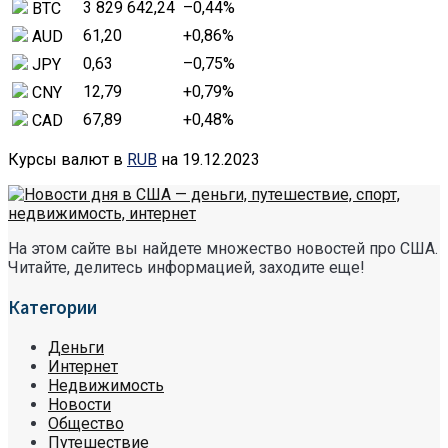
3 829 642,24
–0,44
%
BTC
61,20
+0,86
%
AUD
0,63
–0,75
%
JPY
12,79
+0,79
%
CNY
67,89
+0,48
%
CAD
Курсы валют в
RUB
на 19.12.2023
На этом сайте вы найдете множество новостей про США.
Читайте, делитесь информацией, заходите еще!
Категории
Деньги
Интернет
Недвижимость
Новости
Общество
Путешествие