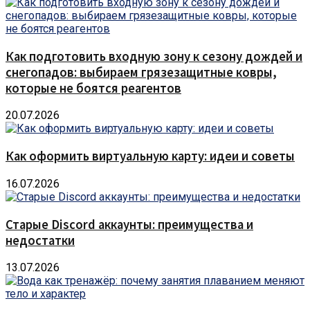
Как подготовить входную зону к сезону дождей и
снегопадов: выбираем грязезащитные ковры,
которые не боятся реагентов
20.07.2026
Как оформить виртуальную карту: идеи и советы
16.07.2026
Старые Discord аккаунты: преимущества и
недостатки
13.07.2026