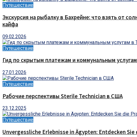
Путешествие
Экскурсия на рыбалку в Бахрейне: что взять от сол
кайфа
09.02.2026
Путешествие
Гид по скрытым платежам и коммунальным услугам
27.01.2026
Путешествие
Рабочие перспективы Sterile Technician в США
23.12.2025
Путешествие
Unvergessliche Erlebnisse in Ägypten: Entdecken Sie 