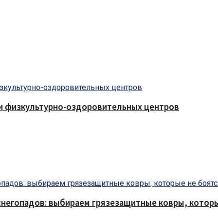
 и физкультурно-оздоровительных центров
снегопадов: выбираем грязезащитные ковры, которы