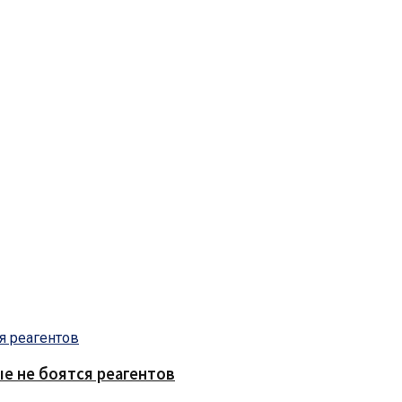
е не боятся реагентов