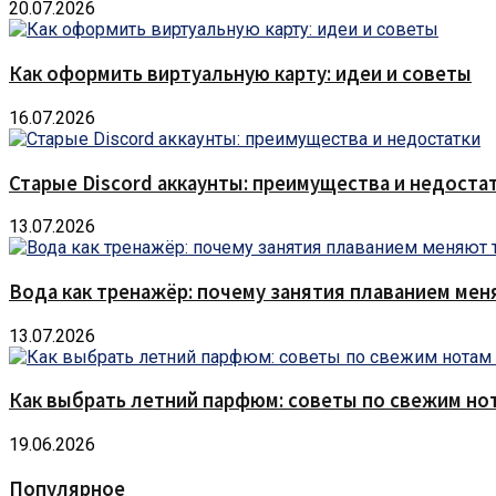
20.07.2026
Как оформить виртуальную карту: идеи и советы
16.07.2026
Старые Discord аккаунты: преимущества и недоста
13.07.2026
Вода как тренажёр: почему занятия плаванием мен
13.07.2026
Как выбрать летний парфюм: советы по свежим но
19.06.2026
Популярное