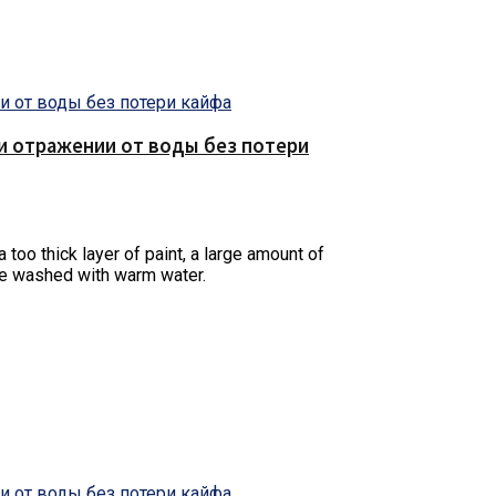
е и отражении от воды без потери
 too thick layer of paint, a large amount of
d be washed with warm water.