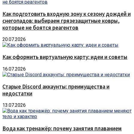
Как подготовить входную зону к сезону дождей и
снегопадов: выбираем грязезащитные ковры,
которые не боятся реагентов
20.07.2026
Как оформить виртуальную карту: идеи и советы
16.07.2026
Старые Discord аккаунты: преимущества и
недостатки
13.07.2026
Вода как тренажёр: почему занятия плаванием