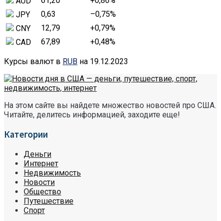
61,20
+0,86
%
AUD
0,63
–0,75
%
JPY
12,79
+0,79
%
CNY
67,89
+0,48
%
CAD
Курсы валют в
RUB
на 19.12.2023
На этом сайте вы найдете множество новостей про США.
Читайте, делитесь информацией, заходите еще!
Категории
Деньги
Интернет
Недвижимость
Новости
Общество
Путешествие
Спорт