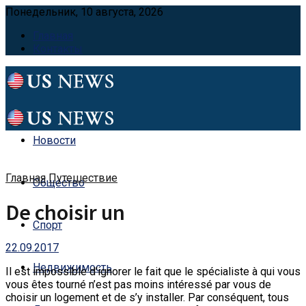
Понедельник, 10 августа, 2026
Главная
Контакты
Новости
Главная
Путешествие
Общество
De choisir un
Спорт
22.09.2017
Недвижимость
Il est impossible d’ignorer le fait que le spécialiste à qui vous
vous êtes tourné n’est pas moins intéressé par vous de
choisir un logement et de s’y installer.
Par conséquent, tous