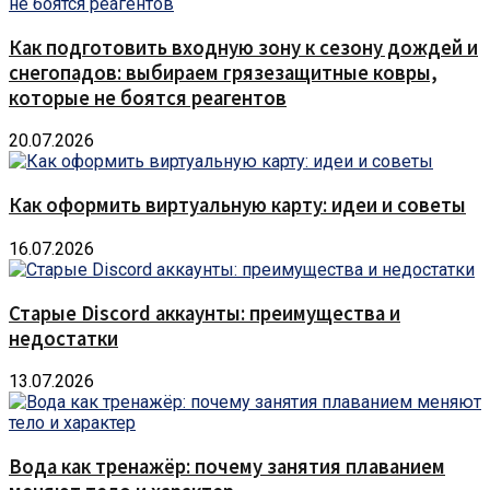
Как подготовить входную зону к сезону дождей и
снегопадов: выбираем грязезащитные ковры,
которые не боятся реагентов
20.07.2026
Как оформить виртуальную карту: идеи и советы
16.07.2026
Старые Discord аккаунты: преимущества и
недостатки
13.07.2026
Вода как тренажёр: почему занятия плаванием