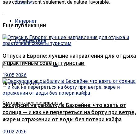
Деньги
ses conseils sont seulement de nature favorable.
.
Интернет
Еще публикации
Путешествие
Отпуск в Европе: лучшие направления для отдыха
и практичные советы туристам
19.05.2026
Нет результатов
Смотреть все результаты
Экскурсия на рыбалку в Бахрейне: что взять от
солнца — и как не перегреться на борту при ветре,
жаре и отражении от воды без потери кайфа
09.02.2026