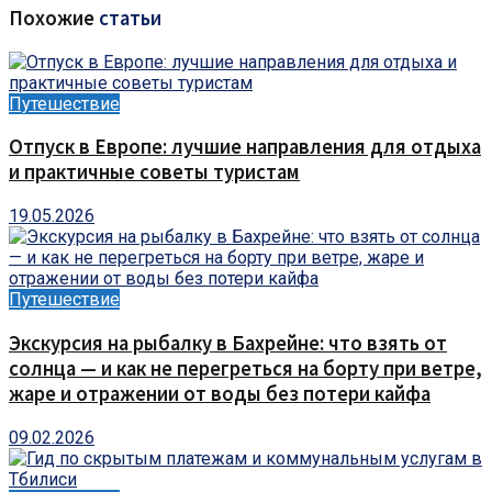
Похожие
статьи
Путешествие
Отпуск в Европе: лучшие направления для отдыха
и практичные советы туристам
19.05.2026
Путешествие
Экскурсия на рыбалку в Бахрейне: что взять от
солнца — и как не перегреться на борту при ветре,
жаре и отражении от воды без потери кайфа
09.02.2026