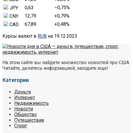
0,63
–0,75
%
JPY
12,79
+0,79
%
CNY
67,89
+0,48
%
CAD
Курсы валют в
RUB
на 19.12.2023
На этом сайте вы найдете множество новостей про США.
Читайте, делитесь информацией, заходите еще!
Категории
Деньги
Интернет
Недвижимость
Новости
Общество
Путешествие
Спорт