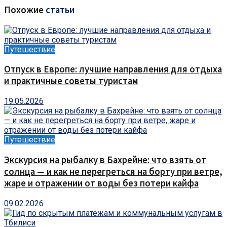
Похожие
статьи
Путешествие
Отпуск в Европе: лучшие направления для отдыха
и практичные советы туристам
19.05.2026
Путешествие
Экскурсия на рыбалку в Бахрейне: что взять от
солнца — и как не перегреться на борту при ветре,
жаре и отражении от воды без потери кайфа
09.02.2026