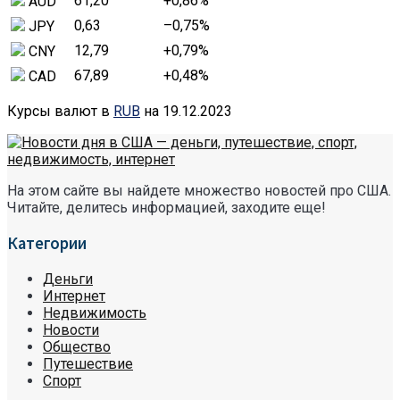
61,20
+0,86
%
AUD
0,63
–0,75
%
JPY
12,79
+0,79
%
CNY
67,89
+0,48
%
CAD
Курсы валют в
RUB
на 19.12.2023
На этом сайте вы найдете множество новостей про США.
Читайте, делитесь информацией, заходите еще!
Категории
Деньги
Интернет
Недвижимость
Новости
Общество
Путешествие
Спорт