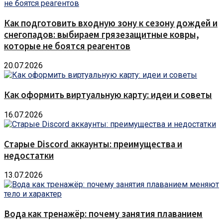
Как подготовить входную зону к сезону дождей и
снегопадов: выбираем грязезащитные ковры,
которые не боятся реагентов
20.07.2026
Как оформить виртуальную карту: идеи и советы
16.07.2026
Старые Discord аккаунты: преимущества и
недостатки
13.07.2026
Вода как тренажёр: почему занятия плаванием