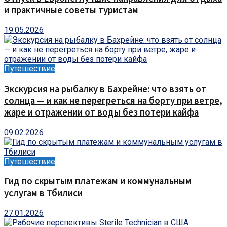
и практичные советы туристам
19.05.2026
Путешествие
Экскурсия на рыбалку в Бахрейне: что взять от
солнца — и как не перегреться на борту при ветре,
жаре и отражении от воды без потери кайфа
09.02.2026
Путешествие
Гид по скрытым платежам и коммунальным
услугам в Тбилиси
27.01.2026