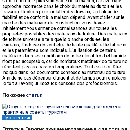
C’est l’endroit le plus vulnérable de la maison, car avec une
approche incorrecte dans le choix du matériau du toit et les
travaux effectués pour installer des travaux, la chaleur de
fiabilité et de confort à la maison dépend. Avant d’aller sur le
marché des matériaux de construction, vous devez
initialement vous armer de connaissances sur toutes les
propriétés possibles des matériaux de toiture. Des matériaux
de toiture universels tels que la planche ondulée, les
carreaux, l’ardoise doivent être de haute qualité, et le fabricant
et les paramètres sont indiqués. L’utilisation de certains
matériaux dans les conditions de notre climat froid et humide
n’est pas acceptable, car de nombreux matériaux de toiture ne
résistent pas aux basses températures. Tout cela doit être
indiqué dans les documents connexes au matériau de toiture.
Afin de ne pas dépenser d’argent et de temps pour remplacer
le toit à l’avenir, utilisez les conseils des professionnels.
Похожие
статьи
Путешествие
Отпуск в Европе: лучшие направления для отдыха