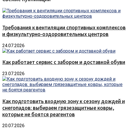
Требования к вентиляции спортивных комплексов
и физкультурно-оздоровительных центров
24.07.2026
Как работает сервис с забором и доставкой обуви
23.07.2026
Как подготовить входную зону к сезону дождей и
снегопадов: выбираем грязезащитные ковры,
которые не боятся реагентов
20.07.2026