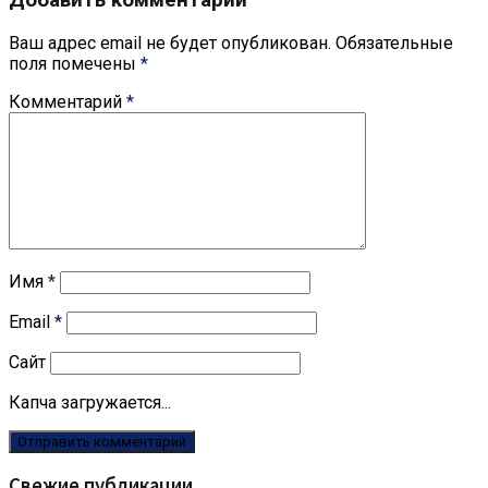
Ваш адрес email не будет опубликован.
Обязательные
поля помечены
*
Комментарий
*
Имя
*
Email
*
Сайт
Капча загружается...
Свежие публикации