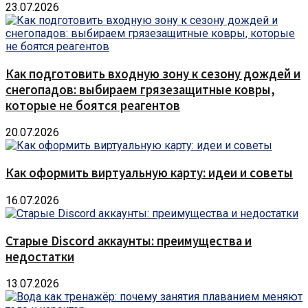
23.07.2026
Как подготовить входную зону к сезону дождей и
снегопадов: выбираем грязезащитные ковры,
которые не боятся реагентов
20.07.2026
Как оформить виртуальную карту: идеи и советы
16.07.2026
Старые Discord аккаунты: преимущества и
недостатки
13.07.2026