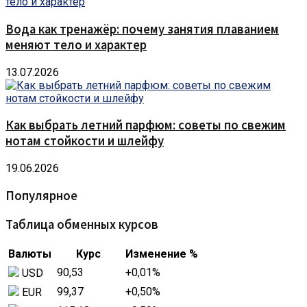
Вода как тренажёр: почему занятия плаванием
меняют тело и характер
13.07.2026
Как выбрать летний парфюм: советы по свежим
нотам стойкости и шлейфу
19.06.2026
Популярное
Таблица обменных курсов
Валюты
Курс
Изменение %
90,53
+0,01
%
USD
99,37
+0,50
%
EUR