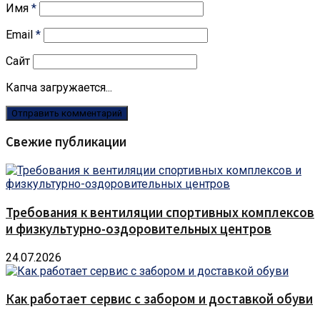
Имя
*
Email
*
Сайт
Капча загружается...
Свежие публикации
Требования к вентиляции спортивных комплексов
и физкультурно-оздоровительных центров
24.07.2026
Как работает сервис с забором и доставкой обуви