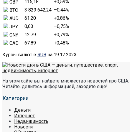
115,18
+0,59
%
GBP
3 829 642,24
–0,44
%
BTC
61,20
+0,86
%
AUD
0,63
–0,75
%
JPY
12,79
+0,79
%
CNY
67,89
+0,48
%
CAD
Курсы валют в
RUB
на 19.12.2023
На этом сайте вы найдете множество новостей про США.
Читайте, делитесь информацией, заходите еще!
Категории
Деньги
Интернет
Недвижимость
Новости