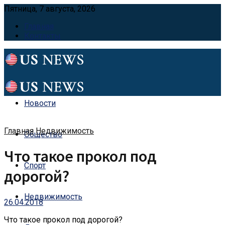
Пятница, 7 августа, 2026
Главная
Контакты
Новости
Главная
Недвижимость
Общество
Что такое прокол под
Спорт
дорогой?
Недвижимость
26.04.2018
Что такое прокол под дорогой?