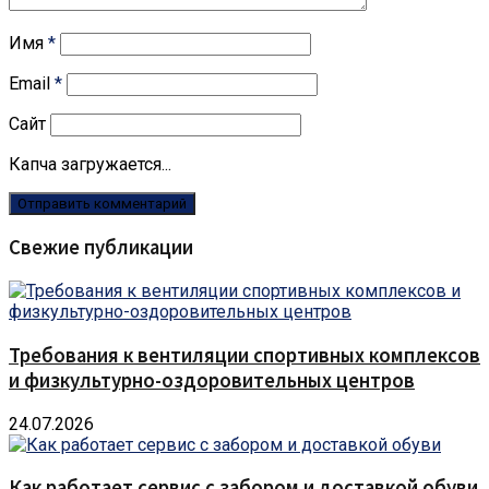
Имя
*
Email
*
Сайт
Капча загружается...
Свежие публикации
Требования к вентиляции спортивных комплексов
и физкультурно-оздоровительных центров
24.07.2026
Как работает сервис с забором и доставкой обуви