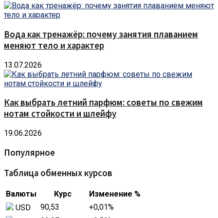
Вода как тренажёр: почему занятия плаванием
меняют тело и характер
13.07.2026
Как выбрать летний парфюм: советы по свежим
нотам стойкости и шлейфу
19.06.2026
Популярное
Таблица обменных курсов
Валюты
Курс
Изменение %
90,53
+0,01
%
USD