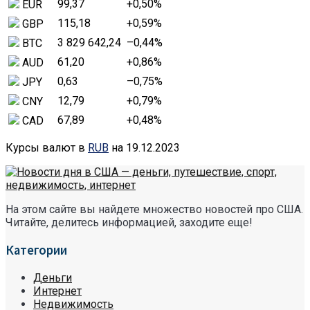
99,37
+0,50
%
EUR
115,18
+0,59
%
GBP
3 829 642,24
–0,44
%
BTC
61,20
+0,86
%
AUD
0,63
–0,75
%
JPY
12,79
+0,79
%
CNY
67,89
+0,48
%
CAD
Курсы валют в
RUB
на 19.12.2023
На этом сайте вы найдете множество новостей про США.
Читайте, делитесь информацией, заходите еще!
Категории
Деньги
Интернет
Недвижимость