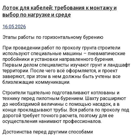
Лоток для кабелей: требования к монтажу и
выбор по нагрузке и среде
16.05.2026
Этапы работы по горизонтальному бурению
При проведении работ по проколу грунта строители
используют специальные машины – пневматические
пробойники и установки направленного бурения.
Первым делом специалисты изучают грунт и ландшафт
территории. После чего всё оформляется, и проект
заверяют, при этом в нем должны быть учтены все
близлежащие коммуникации.
Строители тщательно подготавливают котлованы и
технику перед пилотным бурением. Шахту расширяют
до необходимой величины с помощью насадок, а в
конце прокладывают трубы. Вся работа по проколу под
дорогой требует точного расчета, поэтому для ее
осуществления нанимают профессионалов.
Достоинства перед другими способами