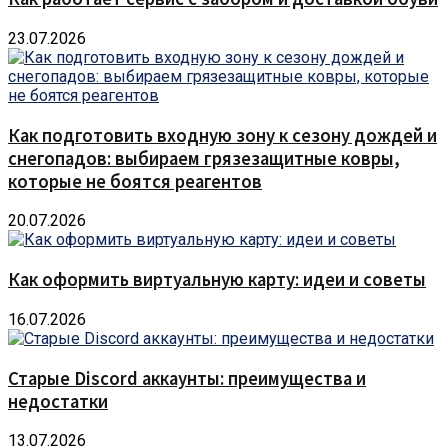
23.07.2026
Как подготовить входную зону к сезону дождей и
снегопадов: выбираем грязезащитные ковры,
которые не боятся реагентов
20.07.2026
Как оформить виртуальную карту: идеи и советы
16.07.2026
Старые Discord аккаунты: преимущества и
недостатки
13.07.2026