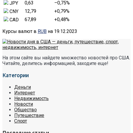
0,63
–0,75
%
JPY
12,79
+0,79
%
CNY
67,89
+0,48
%
CAD
Курсы валют в
RUB
на 19.12.2023
На этом сайте вы найдете множество новостей про США.
Читайте, делитесь информацией, заходите еще!
Категории
Деньги
Интернет
Недвижимость
Новости
Общество
Путешествие
Спорт
Последние статьи