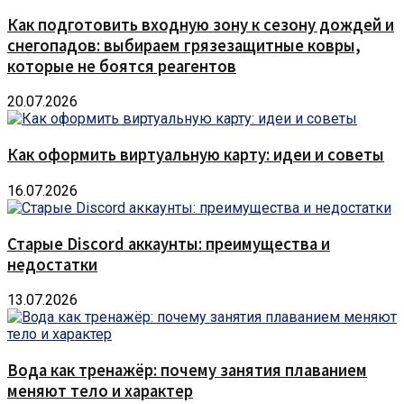
Как подготовить входную зону к сезону дождей и
снегопадов: выбираем грязезащитные ковры,
которые не боятся реагентов
20.07.2026
Как оформить виртуальную карту: идеи и советы
16.07.2026
Старые Discord аккаунты: преимущества и
недостатки
13.07.2026
Вода как тренажёр: почему занятия плаванием
меняют тело и характер