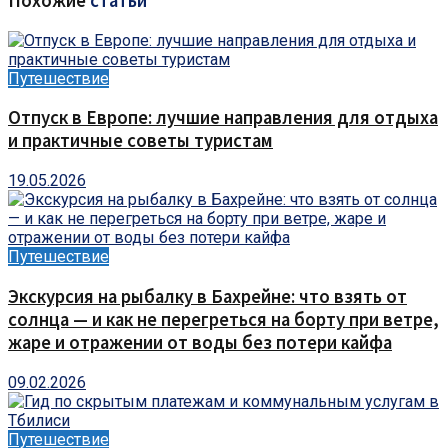
Похожие
статьи
Путешествие
Отпуск в Европе: лучшие направления для отдыха
и практичные советы туристам
19.05.2026
Путешествие
Экскурсия на рыбалку в Бахрейне: что взять от
солнца — и как не перегреться на борту при ветре,
жаре и отражении от воды без потери кайфа
09.02.2026
Путешествие