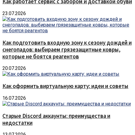
Как работает сервис с забором и доставкой обуви
23.07.2026
Как подготовить входную зону к сезону дождей и
снегопадов: выбираем грязезащитные ковры,
которые не боятся реагентов
20.07.2026
Как оформить виртуальную карту: идеи и советы
16.07.2026
Старые Discord аккаунты: преимущества и
недостатки
13.07.2026