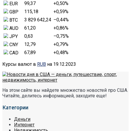
99,37
+0,50
%
EUR
115,18
+0,59
%
GBP
3 829 642,24
–0,44
%
BTC
61,20
+0,86
%
AUD
0,63
–0,75
%
JPY
12,79
+0,79
%
CNY
67,89
+0,48
%
CAD
Курсы валют в
RUB
на 19.12.2023
На этом сайте вы найдете множество новостей про США.
Читайте, делитесь информацией, заходите еще!
Категории
Деньги
Интернет
Недвижимость