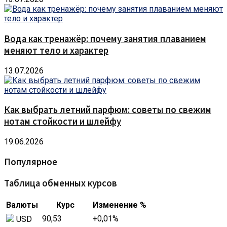
Вода как тренажёр: почему занятия плаванием
меняют тело и характер
13.07.2026
Как выбрать летний парфюм: советы по свежим
нотам стойкости и шлейфу
19.06.2026
Популярное
Таблица обменных курсов
Валюты
Курс
Изменение %
90,53
+0,01
%
USD