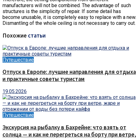
manufacturers will not be combined. The advantage of such
structures is the simplicity of repair. If some detail has
become unusable, it is completely easy to replace with a new.
Dismantling of the whole ceiling is not necessary to carry out.
Похожие
статьи
Путешествие
Отпуск в Европе: лучшие направления для отдыха
и практичные советы туристам
19.05.2026
Путешествие
Экскурсия на рыбалку в Бахрейне: что взять от
солнца — и как не перегреться на борту при ветре,