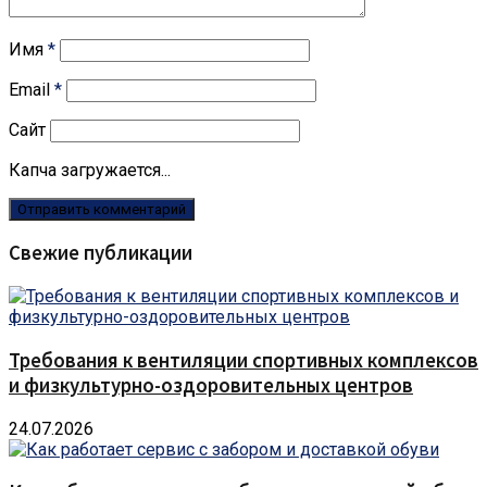
Имя
*
Email
*
Сайт
Капча загружается...
Свежие публикации
Требования к вентиляции спортивных комплексов
и физкультурно-оздоровительных центров
24.07.2026