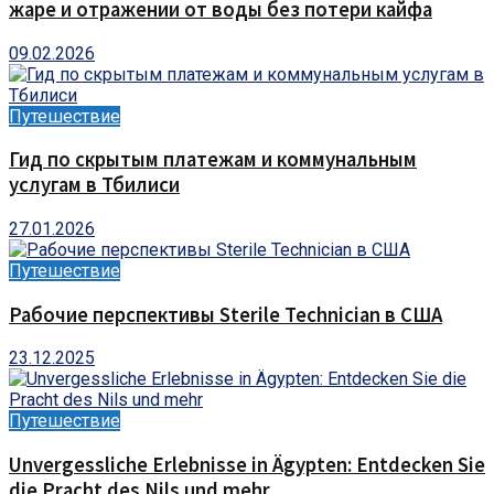
жаре и отражении от воды без потери кайфа
09.02.2026
Путешествие
Гид по скрытым платежам и коммунальным
услугам в Тбилиси
27.01.2026
Путешествие
Рабочие перспективы Sterile Technician в США
23.12.2025
Путешествие
Unvergessliche Erlebnisse in Ägypten: Entdecken Sie
die Pracht des Nils und mehr