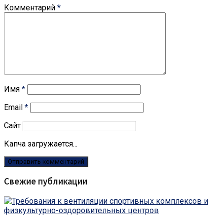
Комментарий
*
Имя
*
Email
*
Сайт
Капча загружается...
Свежие публикации