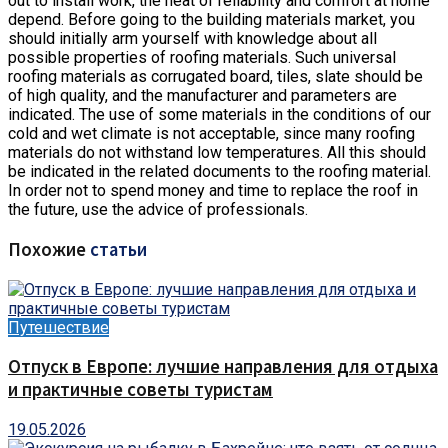
out to install work, the heat of reliability and comfort at home
depend. Before going to the building materials market, you
should initially arm yourself with knowledge about all
possible properties of roofing materials. Such universal
roofing materials as corrugated board, tiles, slate should be
of high quality, and the manufacturer and parameters are
indicated. The use of some materials in the conditions of our
cold and wet climate is not acceptable, since many roofing
materials do not withstand low temperatures. All this should
be indicated in the related documents to the roofing material.
In order not to spend money and time to replace the roof in
the future, use the advice of professionals.
Похожие
статьи
Путешествие
Отпуск в Европе: лучшие направления для отдыха
и практичные советы туристам
19.05.2026