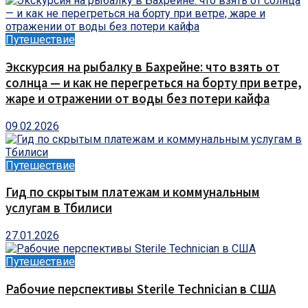
Путешествие
Экскурсия на рыбалку в Бахрейне: что взять от
солнца — и как не перегреться на борту при ветре,
жаре и отражении от воды без потери кайфа
09.02.2026
Путешествие
Гид по скрытым платежам и коммунальным
услугам в Тбилиси
27.01.2026
Путешествие
Рабочие перспективы Sterile Technician в США