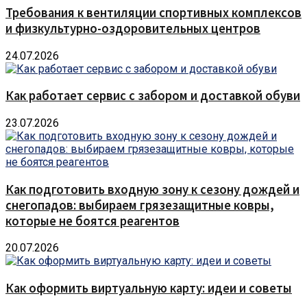
Требования к вентиляции спортивных комплексов
и физкультурно-оздоровительных центров
24.07.2026
Как работает сервис с забором и доставкой обуви
23.07.2026
Как подготовить входную зону к сезону дождей и
снегопадов: выбираем грязезащитные ковры,
которые не боятся реагентов
20.07.2026
Как оформить виртуальную карту: идеи и советы