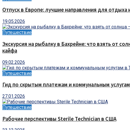
Отпуск в Европе: лучшие направления для отдыха 
19.05.2026
Путешествие
Экскурсия на рыбалку в Бахрейне: что взять от сол
кайфа
09.02.2026
Путешествие
Гид по скрытым платежам и коммунальным услугам
27.01.2026
Путешествие
Рабочие перспективы Sterile Technician в США