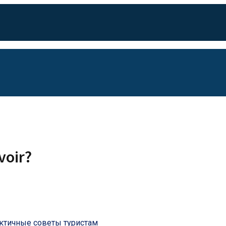
voir?