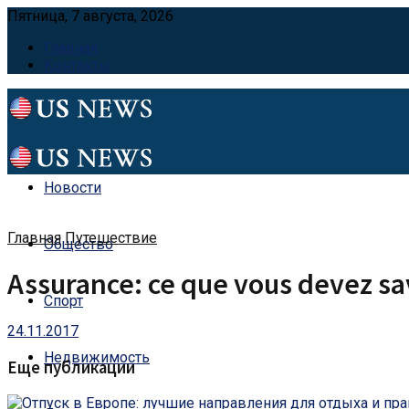
Пятница, 7 августа, 2026
Главная
Контакты
Новости
Главная
Путешествие
Общество
Assurance: ce que vous devez sa
Спорт
24.11.2017
Недвижимость
Еще публикации