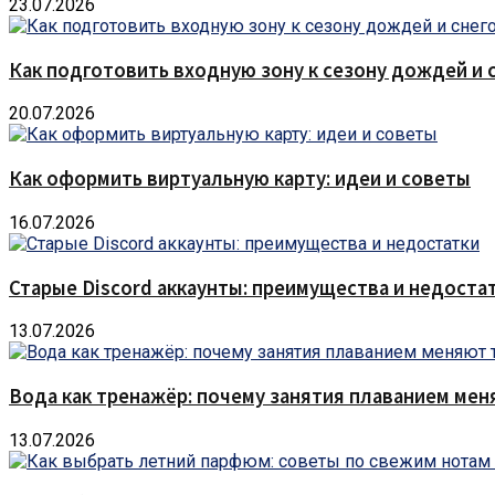
23.07.2026
Как подготовить входную зону к сезону дождей и 
20.07.2026
Как оформить виртуальную карту: идеи и советы
16.07.2026
Старые Discord аккаунты: преимущества и недоста
13.07.2026
Вода как тренажёр: почему занятия плаванием мен
13.07.2026