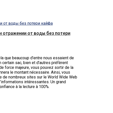
е и отражении от воды без потери
ela que beaucoup d’entre nous essaient de
certain sac, bien et d’autres préfèrent
de force majeure, vous pouvez sortir de la
onnera le montant nécessaire. Ainsi, vous
xiste de nombreux sites sur le World Wide Web
d’informations intéressantes. Un grand
onfiance à la lecture à 100%.