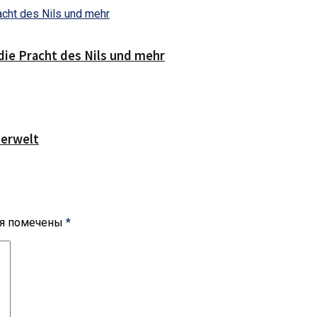
die Pracht des Nils und mehr
serwelt
ля помечены
*