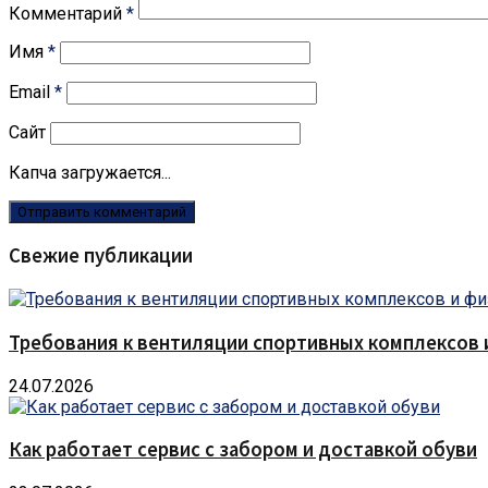
Комментарий
*
Имя
*
Email
*
Сайт
Капча загружается...
Свежие публикации
Требования к вентиляции спортивных комплексов
24.07.2026
Как работает сервис с забором и доставкой обуви