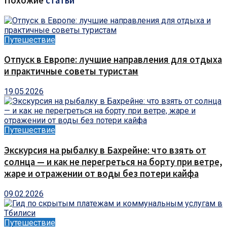
Похожие
статьи
Путешествие
Отпуск в Европе: лучшие направления для отдыха
и практичные советы туристам
19.05.2026
Путешествие
Экскурсия на рыбалку в Бахрейне: что взять от
солнца — и как не перегреться на борту при ветре,
жаре и отражении от воды без потери кайфа
09.02.2026
Путешествие