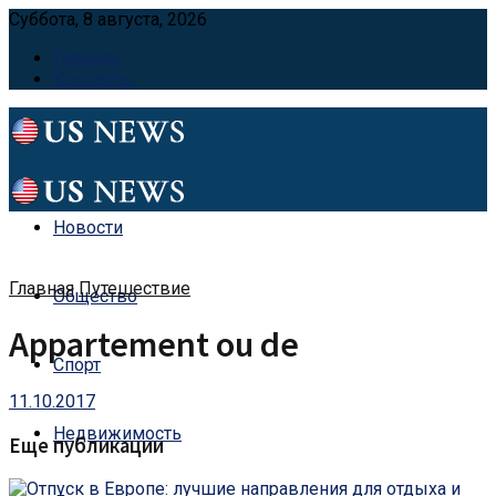
Суббота, 8 августа, 2026
Главная
Контакты
Новости
Главная
Путешествие
Общество
Appartement ou de
Спорт
11.10.2017
Недвижимость
Еще публикации