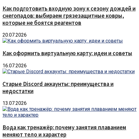
Как подготовить входную зону к сезону дождей и
снегопадов: выбираем грязезащитные ковры,
которые не боятся реагентов
20.07.2026
Как оформить виртуальную карту: идеи и советы
16.07.2026
Старые Discord аккаунты: преимущества и
недостатки
13.07.2026
Вода как тренажёр: почему занятия плаванием
меняют тело и характер