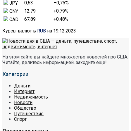
0,63
–0,75
%
JPY
12,79
+0,79
%
CNY
67,89
+0,48
%
CAD
Курсы валют в
RUB
на 19.12.2023
На этом сайте вы найдете множество новостей про США.
Читайте, делитесь информацией, заходите еще!
Категории
Деньги
Интернет
Недвижимость
Новости
Общество
Путешествие
Спорт
Последние статьи