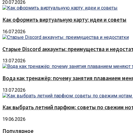
20.07.2026
Как оформить виртуальную карту: идеи и советы
16.07.2026
Старые Discord аккаунты: преимущества и недоста
13.07.2026
Вода как тренажёр: почему занятия плаванием мен
13.07.2026
Как выбрать летний парфюм: советы по свежим но
19.06.2026
Популярное