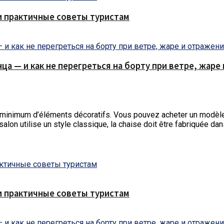
и практичные советы туристам
нца — и как не перегреться на борту при ветре, жар
 minimum d’éléments décoratifs.
Vous pouvez acheter un modèle 
salon utilise un style classique, la chaise doit être fabriquée dan
и практичные советы туристам