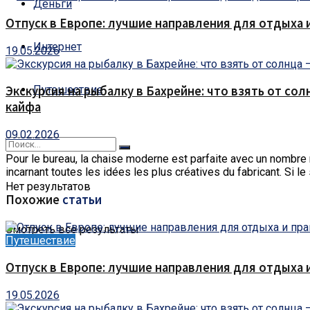
Деньги
Отпуск в Европе: лучшие направления для отдыха 
Интернет
19.05.2026
Путешествие
Экскурсия на рыбалку в Бахрейне: что взять от сол
кайфа
09.02.2026
Pour le bureau, la chaise moderne est parfaite avec un nombre
incarnant toutes les idées les plus créatives du fabricant. Si le 
Нет результатов
Похожие
статьи
Смотреть все результаты
Путешествие
Отпуск в Европе: лучшие направления для отдыха 
19.05.2026