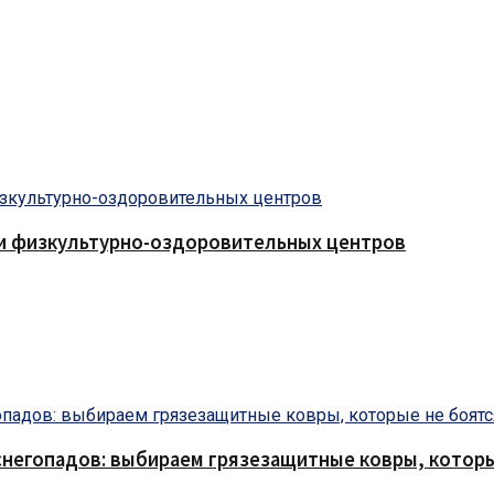
 и физкультурно-оздоровительных центров
снегопадов: выбираем грязезащитные ковры, которы