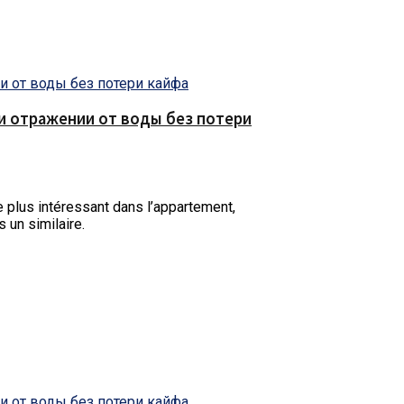
е и отражении от воды без потери
plus intéressant dans l’appartement,
s un similaire.