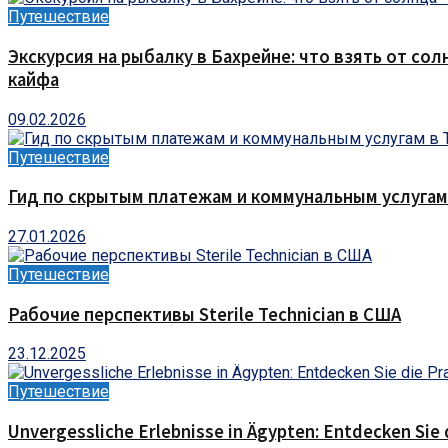
Путешествие
Экскурсия на рыбалку в Бахрейне: что взять от сол
кайфа
09.02.2026
Путешествие
Гид по скрытым платежам и коммунальным услугам
27.01.2026
Путешествие
Рабочие перспективы Sterile Technician в США
23.12.2025
Путешествие
Unvergessliche Erlebnisse in Ägypten: Entdecken Sie 